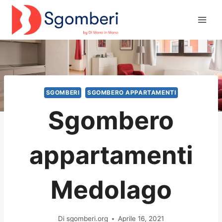
Salta
al
contenuto
SGOMBERI
SGOMBERO APPARTAMENTI
Sgombero
appartamenti
Medolago
Di
sgomberi.org
Aprile 16, 2021