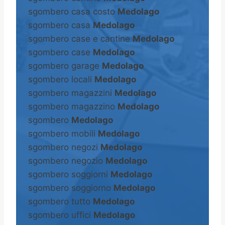
sgombero casa costo
Medolago
sgombero casa
Medolago
sgombero case e cantine
Medolago
sgombero case
Medolago
sgombero garage
Medolago
sgombero locali
Medolago
sgombero magazzini
Medolago
sgombero magazzino
Medolago
sgombero
Medolago
sgombero mobili
Medolago
sgombero negozi
Medolago
sgombero negozio
Medolago
sgombero soggiorni
Medolago
sgombero soggiorno
Medolago
sgombero tutto
Medolago
sgombero uffici
Medolago