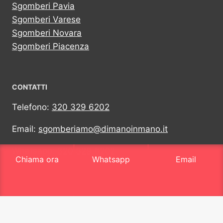
Sgomberi Pavia
Sgomberi Varese
Sgomberi Novara
Sgomberi Piacenza
CONTATTI
Telefono:
320 329 6202
Email:
sgomberiamo@dimanoinmano.it
Whatsapp:
320 329 6202
Chiama ora
Whatsapp
Email