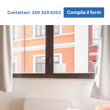
Compila il form
Contattaci: 320 329 6202