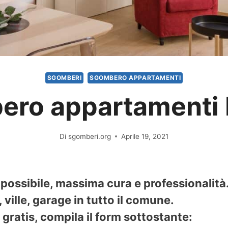
SGOMBERI
SGOMBERO APPARTAMENTI
ero appartamenti 
Di
sgomberi.org
Aprile 19, 2021
 possibile, massima cura e professionalit
ville, garage in tutto il comune.
gratis, compila il form sottostante: