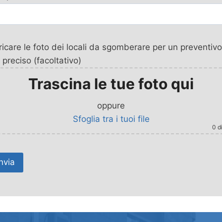
icare le foto dei locali da sgomberare per un preventivo
 preciso (facoltativo)
Trascina le tue foto qui
oppure
Sfoglia tra i tuoi file
0
di