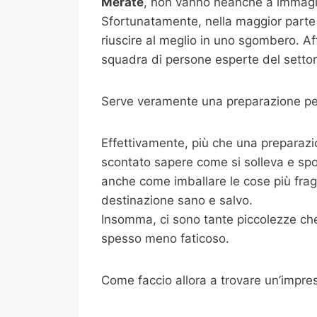
Merate
, non vanno neanche a immagin
Sfortunatamente, nella maggior parte 
riuscire al meglio in uno sgombero. Af
squadra di persone esperte del settore
Serve veramente una preparazione per
Effettivamente, più che una preparazi
scontato sapere come si solleva e spo
anche come imballare le cose più fragili
destinazione sano e salvo.
Insomma, ci sono tante piccolezze che 
spesso meno faticoso.
Come faccio allora a trovare un’impre