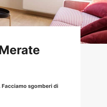
Merate
à. Facciamo sgomberi di