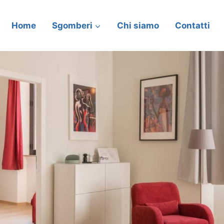
Home
Sgomberi
Chi siamo
Contatti