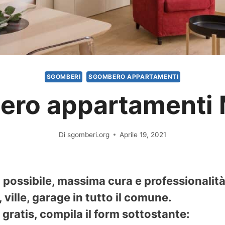
SGOMBERI
SGOMBERO APPARTAMENTI
ro appartamenti 
Di
sgomberi.org
Aprile 19, 2021
 possibile, massima cura e professionalit
ville, garage in tutto il comune.
gratis, compila il form sottostante: