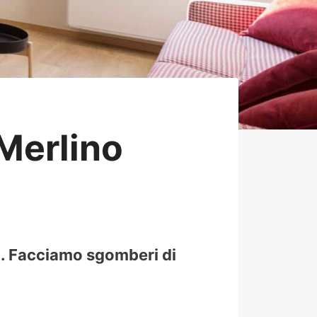
Merlino
à. Facciamo sgomberi di