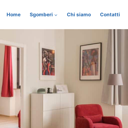
Home
Sgomberi
Chi siamo
Contatti