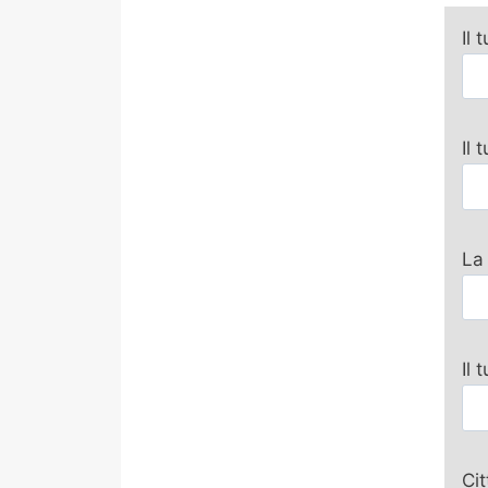
Il 
Il
La
Il 
Ci