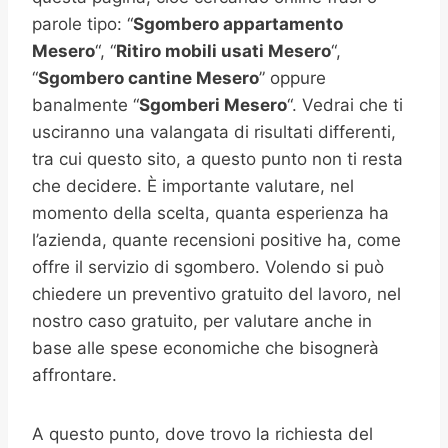
parole tipo: “
Sgombero appartamento
Mesero
“, “
Ritiro mobili usati
Mesero
“,
“
Sgombero cantine
Mesero
” oppure
banalmente “
Sgomberi
Mesero
“. Vedrai che ti
usciranno una valangata di risultati differenti,
tra cui questo sito, a questo punto non ti resta
che decidere. È importante valutare, nel
momento della scelta, quanta esperienza ha
l’azienda, quante recensioni positive ha, come
offre il servizio di sgombero. Volendo si può
chiedere un preventivo gratuito del lavoro, nel
nostro caso gratuito, per valutare anche in
base alle spese economiche che bisognerà
affrontare.
A questo punto, dove trovo la richiesta del