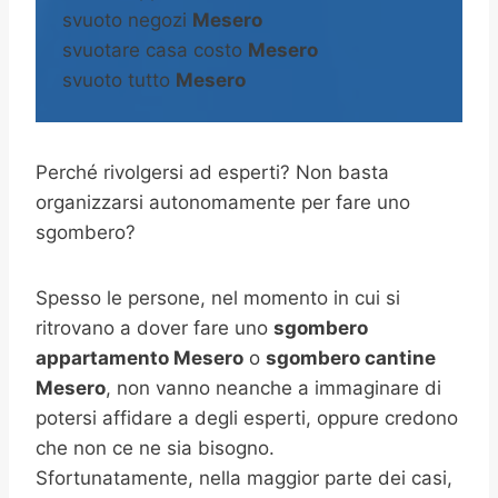
svuoto negozi
Mesero
svuotare casa costo
Mesero
svuoto tutto
Mesero
Perché rivolgersi ad esperti? Non basta
organizzarsi autonomamente per fare uno
sgombero?
Spesso le persone, nel momento in cui si
ritrovano a dover fare uno
sgombero
appartamento Mesero
o
sgombero cantine
Mesero
, non vanno neanche a immaginare di
potersi affidare a degli esperti, oppure credono
che non ce ne sia bisogno.
Sfortunatamente, nella maggior parte dei casi,