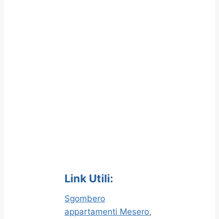
Link Utili:
Sgombero
appartamenti Mesero
,