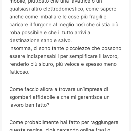
mobile, piuttosto che una lavatrice o un
qualsiasi altro elettrodomestico, come sapere
anche come imballare le cose più fragili e
caricare il furgone al meglio così che ci stia più
roba possibile e che il tutto arrivi a
destinazione sano e salvo.
Insomma, ci sono tante piccolezze che possono
essere indispensabili per semplificare il lavoro,
renderlo più sicuro, più veloce e spesso meno
faticoso.
Come faccio allora a trovare un’impresa di
sgomberi affidabile e che mi garantisce un
lavoro ben fatto?
Come probabilmente hai fatto per raggiungere
questa pagina, cioè cercando online frasi o