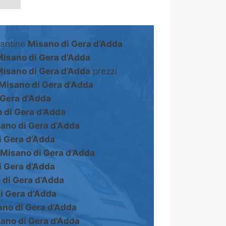
cantine
Misano di Gera d’Adda
isano di Gera d’Adda
isano di Gera d’Adda
prezzi
Misano di Gera d’Adda
 Gera d’Adda
 di Gera d’Adda
ano di Gera d’Adda
i Gera d’Adda
Misano di Gera d’Adda
i Gera d’Adda
 di Gera d’Adda
i Gera d’Adda
no di Gera d’Adda
ano di Gera d’Adda