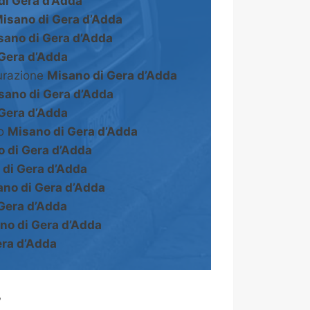
di Gera d’Adda
isano di Gera d’Adda
sano di Gera d’Adda
Gera d’Adda
turazione
Misano di Gera d’Adda
sano di Gera d’Adda
Gera d’Adda
to
Misano di Gera d’Adda
 di Gera d’Adda
 di Gera d’Adda
no di Gera d’Adda
Gera d’Adda
no di Gera d’Adda
era d’Adda
?