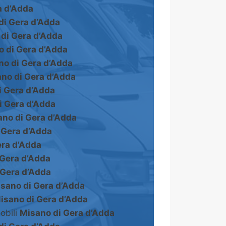
a d’Adda
di Gera d’Adda
di Gera d’Adda
 di Gera d’Adda
no di Gera d’Adda
no di Gera d’Adda
i Gera d’Adda
i Gera d’Adda
no di Gera d’Adda
 Gera d’Adda
era d’Adda
 Gera d’Adda
 Gera d’Adda
sano di Gera d’Adda
isano di Gera d’Adda
obili
Misano di Gera d’Adda