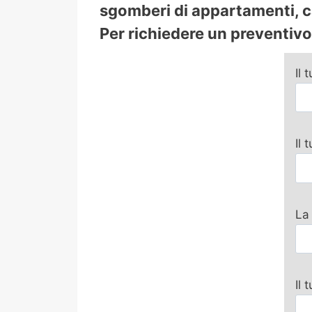
sgomberi di appartamenti, ca
Per richiedere un preventivo 
Il 
Il
La
Il 