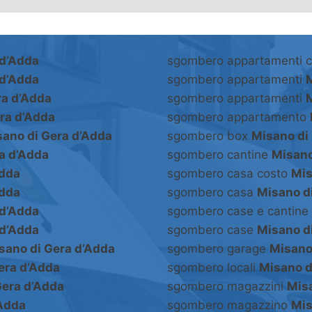
 d’Adda
sgombero appartamenti 
 d’Adda
sgombero appartamenti
M
ra d’Adda
sgombero appartamenti
M
ra d’Adda
sgombero appartamento
ano di Gera d’Adda
sgombero box
Misano di
a d’Adda
sgombero cantine
Misano
Adda
sgombero casa costo
Mis
Adda
sgombero casa
Misano d
 d’Adda
sgombero case e cantine
 d’Adda
sgombero case
Misano d
sano di Gera d’Adda
sgombero garage
Misano
era d’Adda
sgombero locali
Misano d
Gera d’Adda
sgombero magazzini
Misa
’Adda
sgombero magazzino
Mis