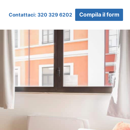
Compila il form
Contattaci: 320 329 6202