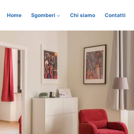
Home
Sgomberi
Chi siamo
Contatti