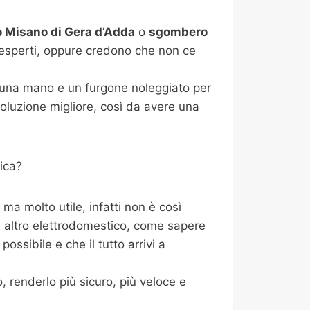
Misano di Gera d’Adda
o
sgombero
 esperti, oppure credono che non ce
i una mano e un furgone noleggiato per
oluzione migliore, così da avere una
ica?
a molto utile, infatti non è così
i altro elettrodomestico, come sapere
ossibile e che il tutto arrivi a
 renderlo più sicuro, più veloce e