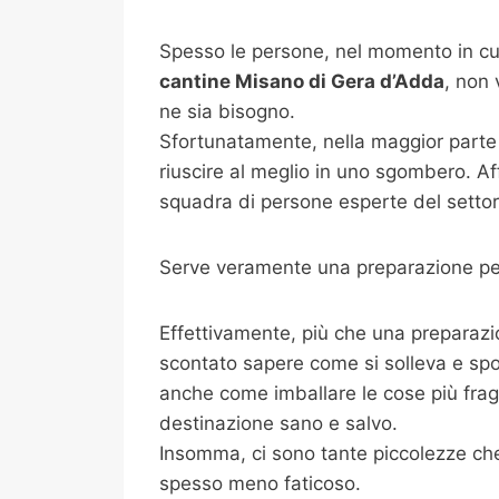
Spesso le persone, nel momento in cui
cantine
Misano di Gera d’Adda
, non
ne sia bisogno.
Sfortunatamente, nella maggior parte 
riuscire al meglio in uno sgombero. Af
squadra di persone esperte del settore
Serve veramente una preparazione per
Effettivamente, più che una preparazi
scontato sapere come si solleva e spo
anche come imballare le cose più fragili
destinazione sano e salvo.
Insomma, ci sono tante piccolezze che 
spesso meno faticoso.