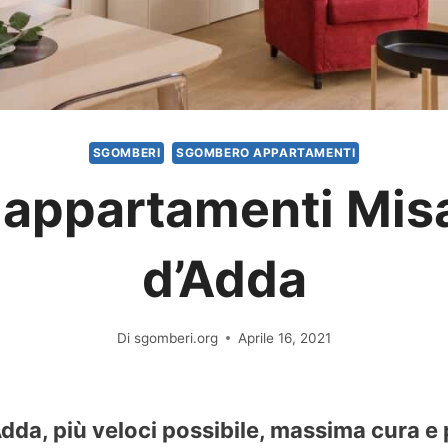
SGOMBERI
SGOMBERO APPARTAMENTI
appartamenti Misa
d’Adda
Di
sgomberi.org
Aprile 16, 2021
dda, più veloci possibile, massima cura e