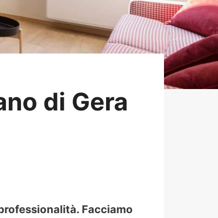
no di Gera
 professionalità. Facciamo