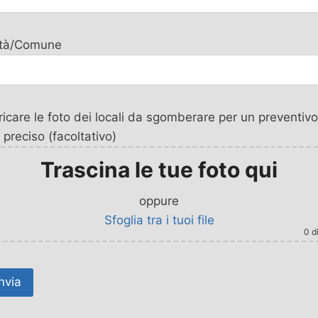
ttà/Comune
icare le foto dei locali da sgomberare per un preventivo
 preciso (facoltativo)
Trascina le tue foto qui
oppure
Sfoglia tra i tuoi file
0
di