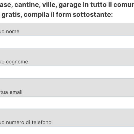
se, cantine, ville, garage in tutto il comu
gratis, compila il form sottostante:
tuo nome
 tuo cognome
 tua email
tuo numero di telefono