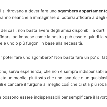
 si ritrovano a dover fare uno
sgombero appartamento 
 vanno neanche a immaginare di potersi affidare a degli
dei casi, non basta avere degli amici disponibili a dart
fidarsi ad imprese come la nostra può essere quindi la s
 e uno o più furgoni in base alla necessità.
 poter fare uno sgombero? Non basta fare un po’ di fat
one, serve esperienza, che non è sempre indispensabile m
sta un mobile, piuttosto che una lavatrice o un qualsias
 e caricare il furgone al meglio così che ci stia più roba p
possono essere indispensabili per semplificare il lavoro,