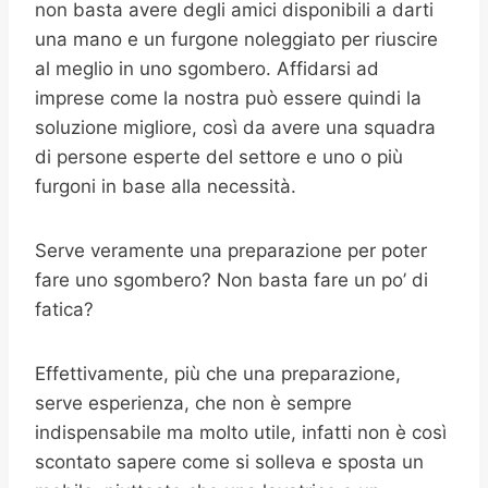
non basta avere degli amici disponibili a darti
una mano e un furgone noleggiato per riuscire
al meglio in uno sgombero. Affidarsi ad
imprese come la nostra può essere quindi la
soluzione migliore, così da avere una squadra
di persone esperte del settore e uno o più
furgoni in base alla necessità.
Serve veramente una preparazione per poter
fare uno sgombero? Non basta fare un po’ di
fatica?
Effettivamente, più che una preparazione,
serve esperienza, che non è sempre
indispensabile ma molto utile, infatti non è così
scontato sapere come si solleva e sposta un