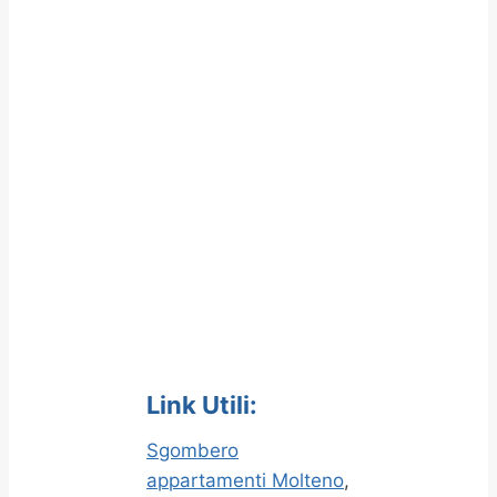
Link Utili:
Sgombero
appartamenti Molteno
,