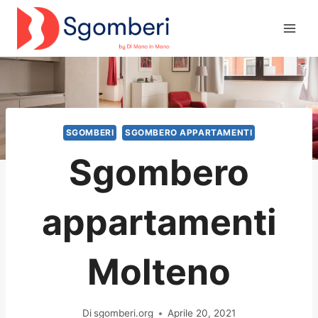
Salta
al
contenuto
SGOMBERI
SGOMBERO APPARTAMENTI
Sgombero
appartamenti
Molteno
Di
sgomberi.org
Aprile 20, 2021