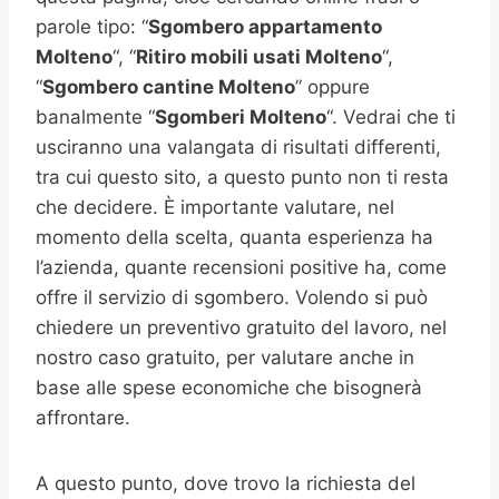
parole tipo: “
Sgombero appartamento
Molteno
“, “
Ritiro mobili usati
Molteno
“,
“
Sgombero cantine
Molteno
” oppure
banalmente “
Sgomberi
Molteno
“. Vedrai che ti
usciranno una valangata di risultati differenti,
tra cui questo sito, a questo punto non ti resta
che decidere. È importante valutare, nel
momento della scelta, quanta esperienza ha
l’azienda, quante recensioni positive ha, come
offre il servizio di sgombero. Volendo si può
chiedere un preventivo gratuito del lavoro, nel
nostro caso gratuito, per valutare anche in
base alle spese economiche che bisognerà
affrontare.
A questo punto, dove trovo la richiesta del