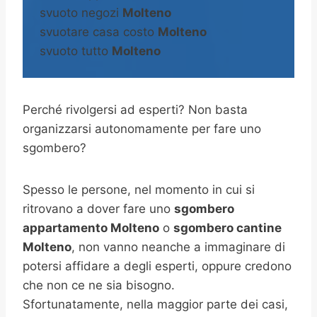
svuoto negozi
Molteno
svuotare casa costo
Molteno
svuoto tutto
Molteno
Perché rivolgersi ad esperti? Non basta
organizzarsi autonomamente per fare uno
sgombero?
Spesso le persone, nel momento in cui si
ritrovano a dover fare uno
sgombero
appartamento Molteno
o
sgombero cantine
Molteno
, non vanno neanche a immaginare di
potersi affidare a degli esperti, oppure credono
che non ce ne sia bisogno.
Sfortunatamente, nella maggior parte dei casi,