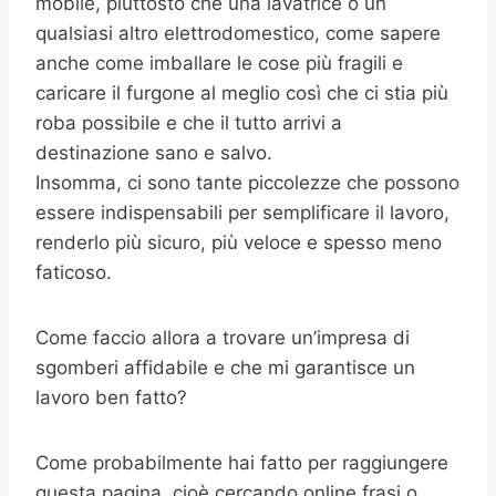
mobile, piuttosto che una lavatrice o un
qualsiasi altro elettrodomestico, come sapere
anche come imballare le cose più fragili e
caricare il furgone al meglio così che ci stia più
roba possibile e che il tutto arrivi a
destinazione sano e salvo.
Insomma, ci sono tante piccolezze che possono
essere indispensabili per semplificare il lavoro,
renderlo più sicuro, più veloce e spesso meno
faticoso.
Come faccio allora a trovare un’impresa di
sgomberi affidabile e che mi garantisce un
lavoro ben fatto?
Come probabilmente hai fatto per raggiungere
questa pagina, cioè cercando online frasi o