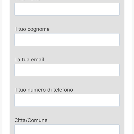
Il tuo cognome
La tua email
Il tuo numero di telefono
Città/Comune