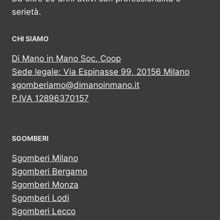
serietà.
CHI SIAMO
Di Mano in Mano Soc. Coop
Sede legale: Via Espinasse 99, 20156 Milano
sgomberiamo@dimanoinmano.it
P.IVA 12896370157
SGOMBERI
Sgomberi Milano
Sgomberi Bergamo
Sgomberi Monza
Sgomberi Lodi
Sgomberi Lecco