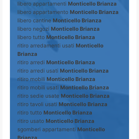
libero appartamenti
Monticello Brianza
libero appartamento
Monticello Brianza
libero cantine
Monticello Brianza
libero negozi
Monticello Brianza
libero tutto
Monticello Brianza
ritiro arredamenti usati
Monticello
Brianza
ritiro arredi
Monticello Brianza
ritiro arredi usati
Monticello Brianza
ritiro mobili
Monticello Brianza
ritiro mobili usati
Monticello Brianza
ritiro sedie usate
Monticello Brianza
ritiro tavoli usati
Monticello Brianza
ritiro tutto
Monticello Brianza
ritiro usato
Monticello Brianza
sgomberi appartamenti
Monticello
Brianza