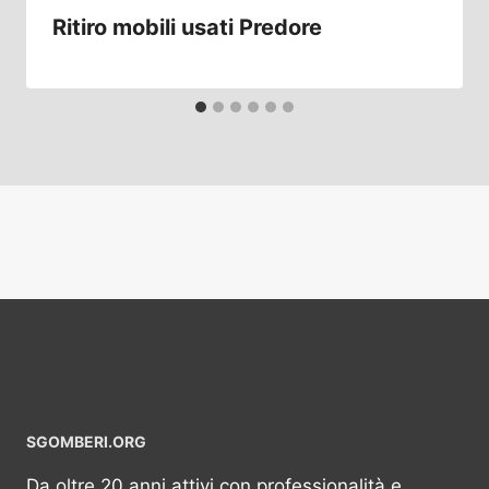
Ritiro mobili usati Predore
SGOMBERI.ORG
Da oltre 20 anni attivi con professionalità e