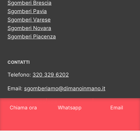
Sgomberi Brescia
Sgomberi Pavia
Sgomberi Varese
Sgomberi Novara
Sgomberi Piacenza
CONTATTI
Telefono:
320 329 6202
Email:
sgomberiamo@dimanoinmano.it
Whatsapp:
320 329 6202
Chiama ora
Whatsapp
Email