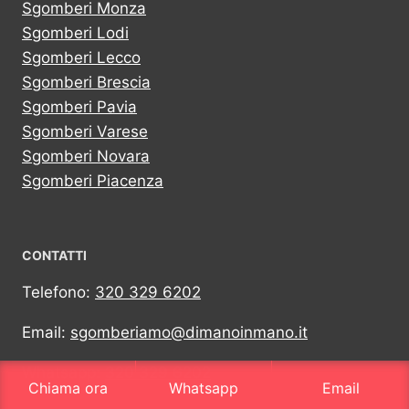
Sgomberi Monza
Sgomberi Lodi
Sgomberi Lecco
Sgomberi Brescia
Sgomberi Pavia
Sgomberi Varese
Sgomberi Novara
Sgomberi Piacenza
CONTATTI
Telefono:
320 329 6202
Email:
sgomberiamo@dimanoinmano.it
Whatsapp:
320 329 6202
Chiama ora
Whatsapp
Email