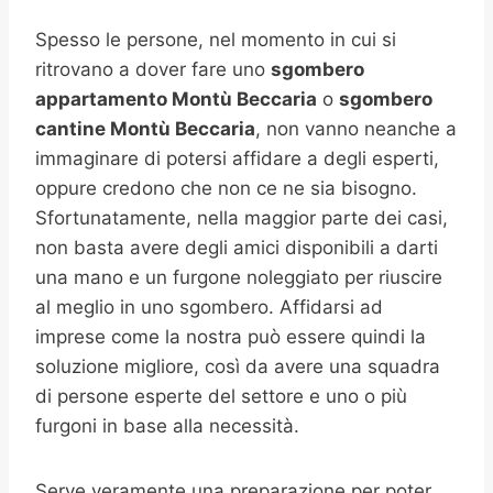
Spesso le persone, nel momento in cui si
ritrovano a dover fare uno
sgombero
appartamento Montù Beccaria
o
sgombero
cantine
Montù Beccaria
, non vanno neanche a
immaginare di potersi affidare a degli esperti,
oppure credono che non ce ne sia bisogno.
Sfortunatamente, nella maggior parte dei casi,
non basta avere degli amici disponibili a darti
una mano e un furgone noleggiato per riuscire
al meglio in uno sgombero. Affidarsi ad
imprese come la nostra può essere quindi la
soluzione migliore, così da avere una squadra
di persone esperte del settore e uno o più
furgoni in base alla necessità.
Serve veramente una preparazione per poter