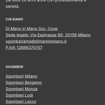
Da oltre 20 anni attivi con professionalità e
serietà.
CHI SIAMO
Di Mano in Mano Soc. Coop
Sede legale: Via Espinasse 99, 20156 Milano
sgomberiamo@dimanoinmano.it
P.IVA 12896370157
SGOMBERI
Sgomberi Milano
Sgomberi Bergamo
Sgomberi Monza
Sgomberi Lodi
Sgomberi Lecco