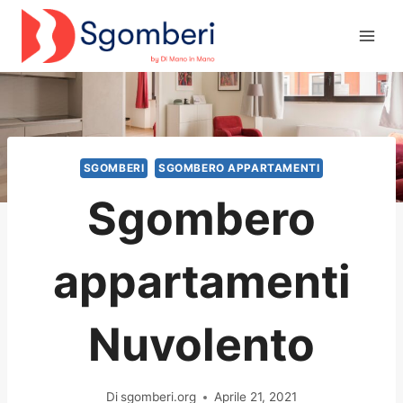
Salta
al
contenuto
SGOMBERI
SGOMBERO APPARTAMENTI
Sgombero
appartamenti
Nuvolento
Di
sgomberi.org
Aprile 21, 2021