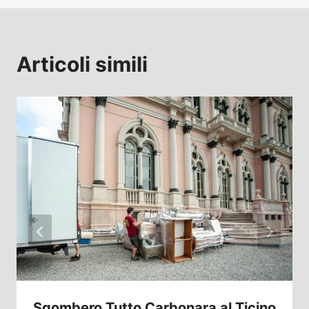
Articoli simili
Sgombero Tutto Carbonara al Ticino