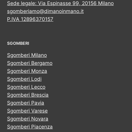
Sede legale: Via Espinasse 99, 20156 Milano
sgomberiamo@dimanoinmano.it
P.IVA 12896370157
SGOMBERI
Sgomberi Milano
Sgomberi Bergamo
Sgomberi Monza
Sgomberi Lodi
Sgomberi Lecco
Sgomberi Brescia
Sgomberi Pavia
Sgomberi Varese
Sgomberi Novara
Sgomberi Piacenza