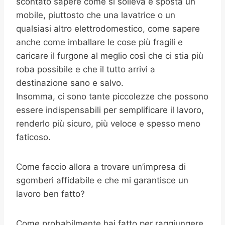
scontato sapere come si solleva e sposta un
mobile, piuttosto che una lavatrice o un
qualsiasi altro elettrodomestico, come sapere
anche come imballare le cose più fragili e
caricare il furgone al meglio così che ci stia più
roba possibile e che il tutto arrivi a
destinazione sano e salvo.
Insomma, ci sono tante piccolezze che possono
essere indispensabili per semplificare il lavoro,
renderlo più sicuro, più veloce e spesso meno
faticoso.
Come faccio allora a trovare un’impresa di
sgomberi affidabile e che mi garantisce un
lavoro ben fatto?
Come probabilmente hai fatto per raggiungere