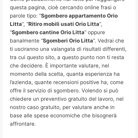
questa pagina, cioè cercando online frasi o
parole tipo: “
Sgombero appartamento
Orio
Litta
“, “
Ritiro mobili usati
Orio Litta
“,
“
Sgombero cantine
Orio Litta
” oppure
banalmente “
Sgomberi
Orio Litta
“. Vedrai che
ti usciranno una valangata di risultati differenti,
tra cui questo sito, a questo punto non ti resta
che decidere. È importante valutare, nel
momento della scelta, quanta esperienza ha
l’azienda, quante recensioni positive ha, come
offre il servizio di sgombero. Volendo si può
chiedere un preventivo gratuito del lavoro, nel
nostro caso gratuito, per valutare anche in
base alle spese economiche che bisognerà
affrontare.