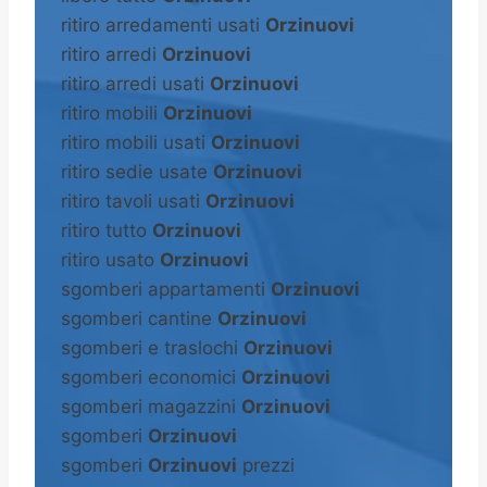
ritiro arredamenti usati
Orzinuovi
ritiro arredi
Orzinuovi
ritiro arredi usati
Orzinuovi
ritiro mobili
Orzinuovi
ritiro mobili usati
Orzinuovi
ritiro sedie usate
Orzinuovi
ritiro tavoli usati
Orzinuovi
ritiro tutto
Orzinuovi
ritiro usato
Orzinuovi
sgomberi appartamenti
Orzinuovi
sgomberi cantine
Orzinuovi
sgomberi e traslochi
Orzinuovi
sgomberi economici
Orzinuovi
sgomberi magazzini
Orzinuovi
sgomberi
Orzinuovi
sgomberi
Orzinuovi
prezzi