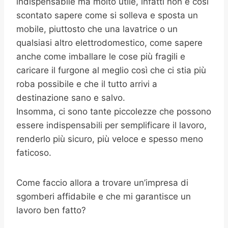
indispensabile ma molto utile, infatti non è così
scontato sapere come si solleva e sposta un
mobile, piuttosto che una lavatrice o un
qualsiasi altro elettrodomestico, come sapere
anche come imballare le cose più fragili e
caricare il furgone al meglio così che ci stia più
roba possibile e che il tutto arrivi a
destinazione sano e salvo.
Insomma, ci sono tante piccolezze che possono
essere indispensabili per semplificare il lavoro,
renderlo più sicuro, più veloce e spesso meno
faticoso.
Come faccio allora a trovare un’impresa di
sgomberi affidabile e che mi garantisce un
lavoro ben fatto?