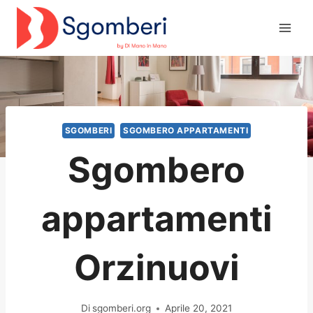
Salta
al
contenuto
SGOMBERI
SGOMBERO APPARTAMENTI
Sgombero
appartamenti
Orzinuovi
Di
sgomberi.org
Aprile 20, 2021