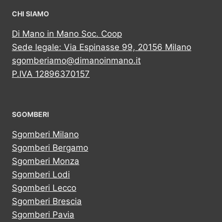
CHI SIAMO
Di Mano in Mano Soc. Coop
Sede legale: Via Espinasse 99, 20156 Milano
sgomberiamo@dimanoinmano.it
P.IVA 12896370157
SGOMBERI
Sgomberi Milano
Sgomberi Bergamo
Sgomberi Monza
Sgomberi Lodi
Sgomberi Lecco
Sgomberi Brescia
Sgomberi Pavia