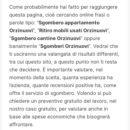
Come probabilmente hai fatto per raggiungere
questa pagina, cioè cercando online frasi o
parole tipo: “
Sgombero appartamento
Orzinuovi
“, “
Ritiro mobili usati
Orzinuovi
“,
“
Sgombero cantine
Orzinuovi
” oppure
banalmente “
Sgomberi
Orzinuovi
“. Vedrai che
ti usciranno una valangata di risultati differenti,
tra cui questo sito, a questo punto non ti resta
che decidere. È importante valutare, nel
momento della scelta, quanta esperienza ha
l’azienda, quante recensioni positive ha, come
offre il servizio di sgombero. Volendo si può
chiedere un preventivo gratuito del lavoro, nel
nostro caso gratuito, per valutare anche in
base alle spese economiche che bisognerà
affrontare.