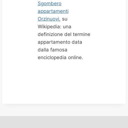
Sgombero
appartamenti
Orzinuovi
, su
Wikipedia: una
definizione del termine
appartamento data
dalla famosa
enciclopedia online.