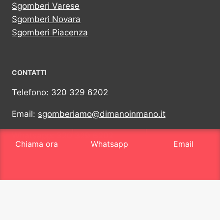
Sgomberi Varese
Sgomberi Novara
Sgomberi Piacenza
CONTATTI
Telefono:
320 329 6202
Email:
sgomberiamo@dimanoinmano.it
Whatsapp:
320 329 6202
Chiama ora
Whatsapp
Email