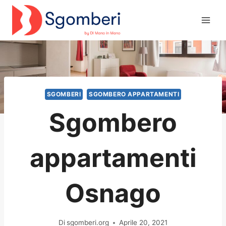
Salta
al
contenuto
SGOMBERI
SGOMBERO APPARTAMENTI
Sgombero
appartamenti
Osnago
Di
sgomberi.org
Aprile 20, 2021