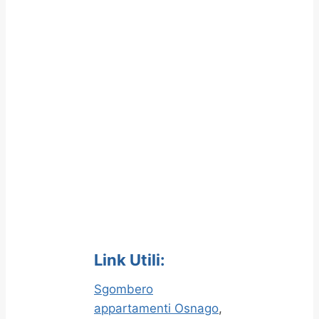
Link Utili:
Sgombero
appartamenti Osnago
,