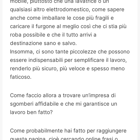
mobile, piuttosto che una lavatrice o un
qualsiasi altro elettrodomestico, come sapere
anche come imballare le cose più fragili e
caricare il furgone al meglio così che ci stia più
roba possibile e che il tutto arrivi a
destinazione sano e salvo.
Insomma, ci sono tante piccolezze che possono
essere indispensabili per semplificare il lavoro,
renderlo più sicuro, più veloce e spesso meno
faticoso.
Come faccio allora a trovare un’impresa di
sgomberi affidabile e che mi garantisce un
lavoro ben fatto?
Come probabilmente hai fatto per raggiungere
questa pagina, cioè cercando online frasi o