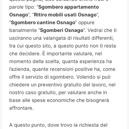
parole tipo: “
Sgombero appartamento
Osnago
“, “
Ritiro mobili usati
Osnago
“,
“
Sgombero cantine
Osnago
” oppure
banalmente “
Sgomberi
Osnago
“. Vedrai che ti
usciranno una valangata di risultati differenti,
tra cui questo sito, a questo punto non ti resta
che decidere. È importante valutare, nel
momento della scelta, quanta esperienza ha
l’azienda, quante recensioni positive ha, come
offre il servizio di sgombero. Volendo si può
chiedere un preventivo gratuito del lavoro, nel
nostro caso gratuito, per valutare anche in
base alle spese economiche che bisognerà
affrontare.
A questo punto, dove trovo la richiesta del