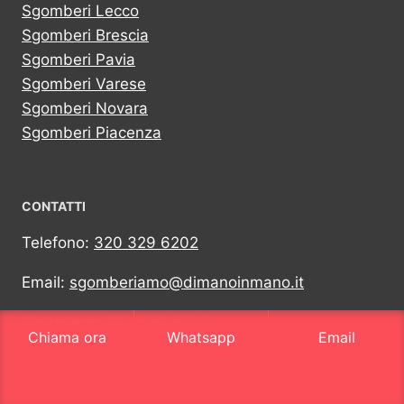
Sgomberi Lecco
Sgomberi Brescia
Sgomberi Pavia
Sgomberi Varese
Sgomberi Novara
Sgomberi Piacenza
CONTATTI
Telefono:
320 329 6202
Email:
sgomberiamo@dimanoinmano.it
Whatsapp:
320 329 6202
Chiama ora
Whatsapp
Email