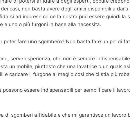
are di potersi affidare a degli esperti, oppure credono
dei casi, non basta avere degli amici disponibili a dart
fidarsi ad imprese come la nostra può essere quindi la s
 e uno o più furgoni in base alla necessità.
 poter fare uno sgombero? Non basta fare un po’ di fat
one, serve esperienza, che non è sempre indispensabile m
sta un mobile, piuttosto che una lavatrice o un qualsias
 e caricare il furgone al meglio così che ci stia più roba p
possono essere indispensabili per semplificare il lavoro,
sa di sgomberi affidabile e che mi garantisce un lavoro 