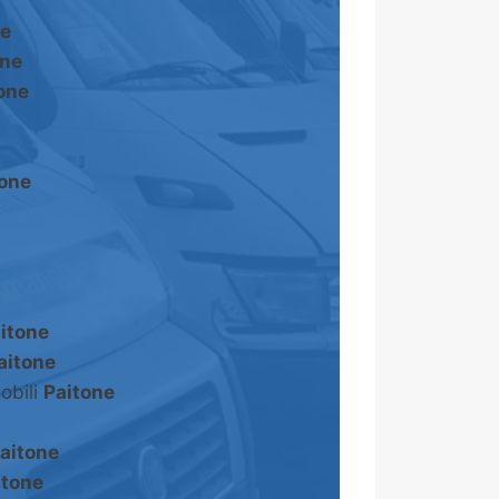
ne
one
one
tone
itone
aitone
obili
Paitone
aitone
itone