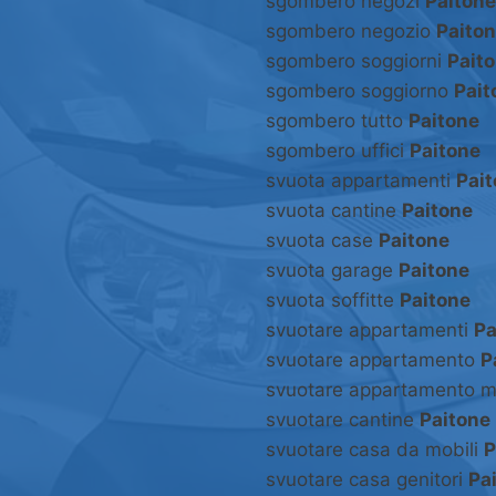
sgombero negozi
Paitone
sgombero negozio
Paito
sgombero soggiorni
Pait
sgombero soggiorno
Pait
sgombero tutto
Paitone
sgombero uffici
Paitone
svuota appartamenti
Pai
svuota cantine
Paitone
svuota case
Paitone
svuota garage
Paitone
svuota soffitte
Paitone
svuotare appartamenti
Pa
svuotare appartamento
P
svuotare appartamento m
svuotare cantine
Paitone
svuotare casa da mobili
P
svuotare casa genitori
Pa