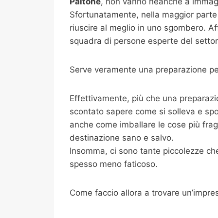
Paitone
, non vanno neanche a immagin
Sfortunatamente, nella maggior parte 
riuscire al meglio in uno sgombero. Af
squadra di persone esperte del settore
Serve veramente una preparazione per
Effettivamente, più che una preparazi
scontato sapere come si solleva e spo
anche come imballare le cose più fragili
destinazione sano e salvo.
Insomma, ci sono tante piccolezze che 
spesso meno faticoso.
Come faccio allora a trovare un’impre