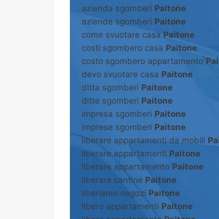
azienda sgomberi
Paitone
e
aziende sgomberi
Paitone
r
come svuotare casa
Paitone
n
costi sgombero casa
Paitone
a
costo sgombero appartamento
Pa
t
devo svuotare casa
Paitone
i
ditta sgomberi
Paitone
v
ditte sgomberi
Paitone
e
impresa sgomberi
Paitone
:
imprese sgomberi
Paitone
liberare appartamenti da mobili
Pa
liberare appartamenti
Paitone
liberare appartamento
Paitone
liberare cantine
Paitone
liberiamo negozi
Paitone
libero appartamenti
Paitone