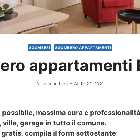
SGOMBERI
SGOMBERO APPARTAMENTI
ro appartamenti 
Di
sgomberi.org
Aprile 22, 2021
i possibile, massima cura e professionalit
ville, garage in tutto il comune.
gratis, compila il form sottostante: