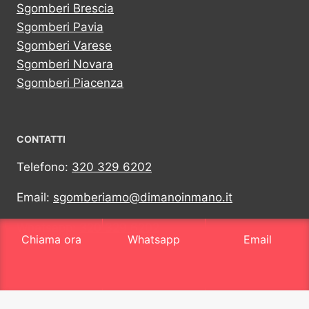
Sgomberi Brescia
Sgomberi Pavia
Sgomberi Varese
Sgomberi Novara
Sgomberi Piacenza
CONTATTI
Telefono:
320 329 6202
Email:
sgomberiamo@dimanoinmano.it
Whatsapp:
320 329 6202
Chiama ora
Whatsapp
Email