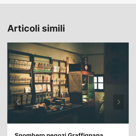
Articoli simili
Sgombero negozi Graffignana