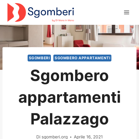
Salta
al
contenuto
SGOMBERI
SGOMBERO APPARTAMENTI
Sgombero
appartamenti
Palazzago
Di
sgomberi.org
Aprile 16, 2021