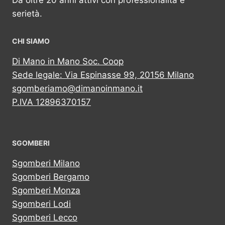
Da oltre 20 anni attivi con professionalità e
serietà.
CHI SIAMO
Di Mano in Mano Soc. Coop
Sede legale: Via Espinasse 99, 20156 Milano
sgomberiamo@dimanoinmano.it
P.IVA 12896370157
SGOMBERI
Sgomberi Milano
Sgomberi Bergamo
Sgomberi Monza
Sgomberi Lodi
Sgomberi Lecco