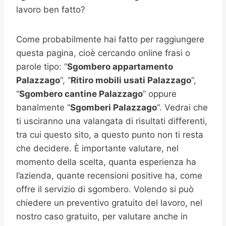
lavoro ben fatto?
Come probabilmente hai fatto per raggiungere
questa pagina, cioè cercando online frasi o
parole tipo: “
Sgombero appartamento
Palazzago
“, “
Ritiro mobili usati
Palazzago
“,
“
Sgombero cantine
Palazzago
” oppure
banalmente “
Sgomberi
Palazzago
“. Vedrai che
ti usciranno una valangata di risultati differenti,
tra cui questo sito, a questo punto non ti resta
che decidere. È importante valutare, nel
momento della scelta, quanta esperienza ha
l’azienda, quante recensioni positive ha, come
offre il servizio di sgombero. Volendo si può
chiedere un preventivo gratuito del lavoro, nel
nostro caso gratuito, per valutare anche in