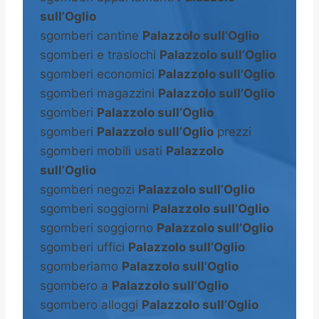
sull’Oglio
sgomberi cantine
Palazzolo sull’Oglio
sgomberi e traslochi
Palazzolo sull’Oglio
sgomberi economici
Palazzolo sull’Oglio
sgomberi magazzini
Palazzolo sull’Oglio
sgomberi
Palazzolo sull’Oglio
sgomberi
Palazzolo sull’Oglio
prezzi
sgomberi mobili usati
Palazzolo
sull’Oglio
sgomberi negozi
Palazzolo sull’Oglio
sgomberi soggiorni
Palazzolo sull’Oglio
sgomberi soggiorno
Palazzolo sull’Oglio
sgomberi uffici
Palazzolo sull’Oglio
sgomberiamo
Palazzolo sull’Oglio
sgombero a
Palazzolo sull’Oglio
sgombero alloggi
Palazzolo sull’Oglio