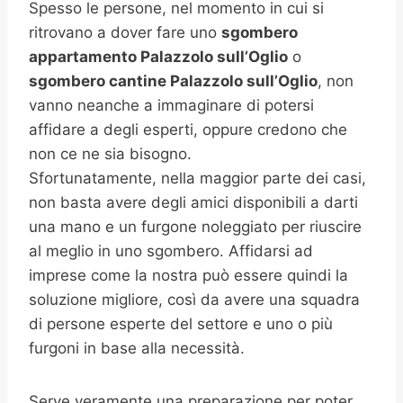
Spesso le persone, nel momento in cui si
ritrovano a dover fare uno
sgombero
appartamento Palazzolo sull’Oglio
o
sgombero cantine
Palazzolo sull’Oglio
, non
vanno neanche a immaginare di potersi
affidare a degli esperti, oppure credono che
non ce ne sia bisogno.
Sfortunatamente, nella maggior parte dei casi,
non basta avere degli amici disponibili a darti
una mano e un furgone noleggiato per riuscire
al meglio in uno sgombero. Affidarsi ad
imprese come la nostra può essere quindi la
soluzione migliore, così da avere una squadra
di persone esperte del settore e uno o più
furgoni in base alla necessità.
Serve veramente una preparazione per poter