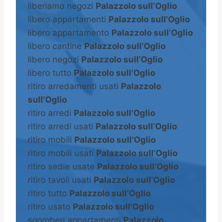
liberiamo negozi
Palazzolo sull’Oglio
libero appartamenti
Palazzolo sull’Oglio
libero appartamento
Palazzolo sull’Oglio
libero cantine
Palazzolo sull’Oglio
libero negozi
Palazzolo sull’Oglio
libero tutto
Palazzolo sull’Oglio
ritiro arredamenti usati
Palazzolo
sull’Oglio
ritiro arredi
Palazzolo sull’Oglio
ritiro arredi usati
Palazzolo sull’Oglio
ritiro mobili
Palazzolo sull’Oglio
ritiro mobili usati
Palazzolo sull’Oglio
ritiro sedie usate
Palazzolo sull’Oglio
ritiro tavoli usati
Palazzolo sull’Oglio
ritiro tutto
Palazzolo sull’Oglio
ritiro usato
Palazzolo sull’Oglio
sgomberi appartamenti
Palazzolo