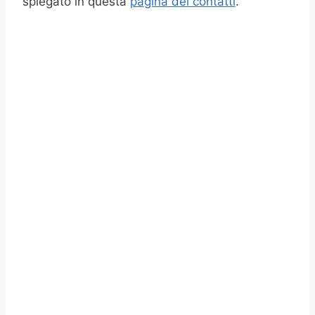
spiegato in questa
pagina dei contatti
.