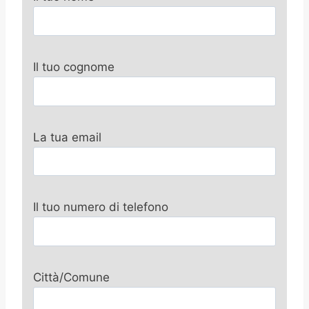
Il tuo cognome
La tua email
Il tuo numero di telefono
Città/Comune