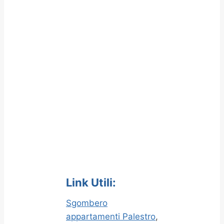
Link Utili:
Sgombero
appartamenti Palestro
,