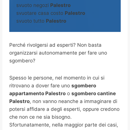
svuoto negozi
Palestro
svuotare casa costo
Palestro
svuoto tutto
Palestro
Perché rivolgersi ad esperti? Non basta
organizzarsi autonomamente per fare uno
sgombero?
Spesso le persone, nel momento in cui si
ritrovano a dover fare uno
sgombero
appartamento Palestro
o
sgombero cantine
Palestro
, non vanno neanche a immaginare di
potersi affidare a degli esperti, oppure credono
che non ce ne sia bisogno.
Sfortunatamente, nella maggior parte dei casi,