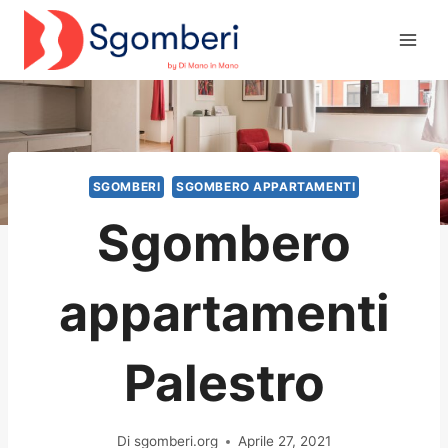
Salta
al
contenuto
SGOMBERI
SGOMBERO APPARTAMENTI
Sgombero
appartamenti
Palestro
Di
sgomberi.org
Aprile 27, 2021