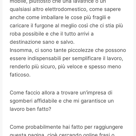
mobile, piuttosto che una lavatrice o un
qualsiasi altro elettrodomestico, come sapere
anche come imballare le cose più fragili e
caricare il furgone al meglio così che ci stia più
roba possibile e che il tutto arrivi a
destinazione sano e salvo.
Insomma, ci sono tante piccolezze che possono
essere indispensabili per semplificare il lavoro,
renderlo più sicuro, più veloce e spesso meno
faticoso.
Come faccio allora a trovare un’impresa di
sgomberi affidabile e che mi garantisce un
lavoro ben fatto?
Come probabilmente hai fatto per raggiungere
questa pagina, cioè cercando online frasi o