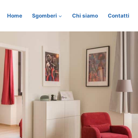
Home
Sgomberi
Chi siamo
Contatti