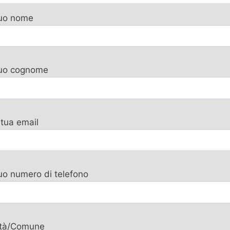
tuo nome
 tuo cognome
 tua email
tuo numero di telefono
ttà/Comune