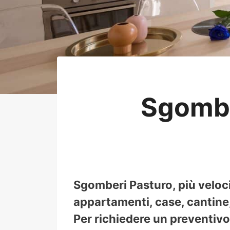
Sgombe
Sgomberi Pasturo, più veloc
appartamenti, case, cantine, 
Per richiedere un preventivo 