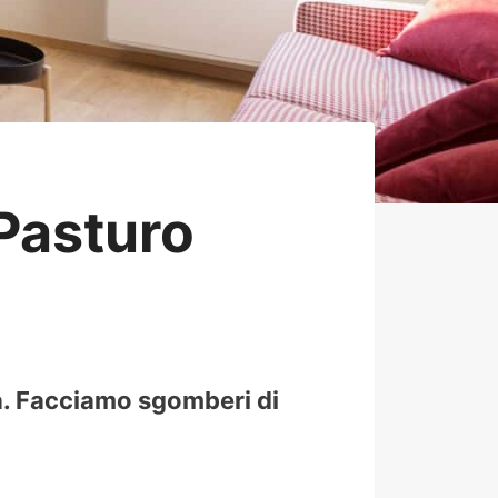
Pasturo
à. Facciamo sgomberi di