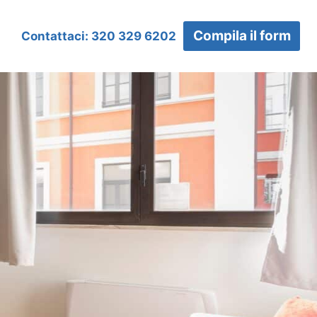
Compila il form
Contattaci: 320 329 6202