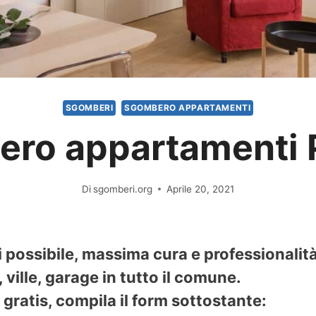
SGOMBERI
SGOMBERO APPARTAMENTI
ro appartamenti 
Di
sgomberi.org
Aprile 20, 2021
i possibile, massima cura e professionalit
ville, garage in tutto il comune.
gratis, compila il form sottostante: