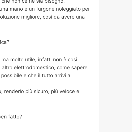
 che non ce ne sia bisogno.
i una mano e un furgone noleggiato per
oluzione migliore, così da avere una
ica?
a molto utile, infatti non è così
i altro elettrodomestico, come sapere
ossibile e che il tutto arrivi a
 renderlo più sicuro, più veloce e
ben fatto?