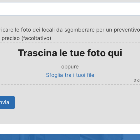
icare le foto dei locali da sgomberare per un preventivo
 preciso (facoltativo)
Trascina le tue foto qui
oppure
Sfoglia tra i tuoi file
0
di