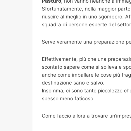
Pasturo
, non vanno neanche a immagin
Sfortunatamente, nella maggior parte 
riuscire al meglio in uno sgombero. Af
squadra di persone esperte del settore
Serve veramente una preparazione per
Effettivamente, più che una preparazi
scontato sapere come si solleva e spo
anche come imballare le cose più fragili
destinazione sano e salvo.
Insomma, ci sono tante piccolezze che 
spesso meno faticoso.
Come faccio allora a trovare un’impre