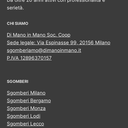
Da oltre 20 anni attivi con professionalità e
serietà.
CHI SIAMO
Di Mano in Mano Soc. Coop
Sede legale: Via Espinasse 99, 20156 Milano
sgomberiamo@dimanoinmano.it
P.IVA 12896370157
SGOMBERI
Sgomberi Milano
Sgomberi Bergamo
Sgomberi Monza
Sgomberi Lodi
Sgomberi Lecco