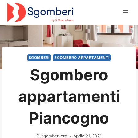
Salta
al
contenuto
SGOMBERI
SGOMBERO APPARTAMENTI
Sgombero
appartamenti
Piancogno
Di
sgomberi.org
Aprile 21, 2021