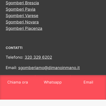
Sgomberi Brescia
Sgomberi Pavia
Sgomberi Varese
Sgomberi Novara
Sgomberi Piacenza
CONTATTI
Telefono:
320 329 6202
Email:
sgomberiamo@dimanoinmano.it
Whatsapp:
320 329 6202
Chiama ora
Whatsapp
Email