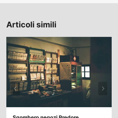
Articoli simili
Sgombero negozi Predore