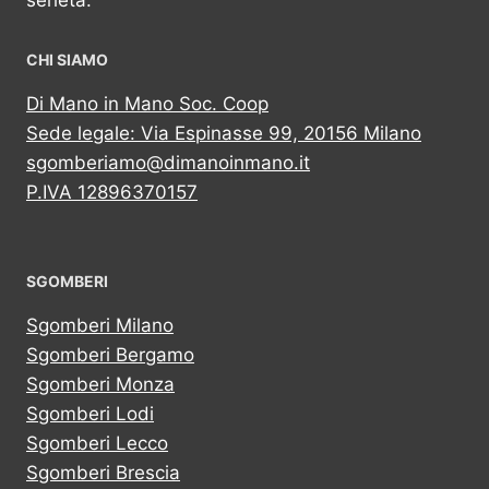
serietà.
CHI SIAMO
Di Mano in Mano Soc. Coop
Sede legale: Via Espinasse 99, 20156 Milano
sgomberiamo@dimanoinmano.it
P.IVA 12896370157
SGOMBERI
Sgomberi Milano
Sgomberi Bergamo
Sgomberi Monza
Sgomberi Lodi
Sgomberi Lecco
Sgomberi Brescia