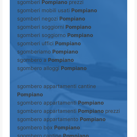
sgomberi
Pompiano
prezzi
sgomberi mobili usati
Pompiano
sgomberi negozi
Pompiano
sgomberi soggiorni
Pompiano
sgomberi soggiorno
Pompiano
sgomberi uffici
Pompiano
sgomberiamo
Pompiano
sgombero a
Pompiano
sgombero alloggi
Pompiano
sgombero appartamenti cantine
Pompiano
sgombero appartamenti
Pompiano
sgombero appartamenti
Pompiano
prezzi
sgombero appartamento
Pompiano
sgombero box
Pompiano
sgombero cantine
Pompiano