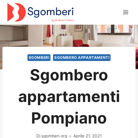
Salta
al
contenuto
SGOMBERI
SGOMBERO APPARTAMENTI
Sgombero
appartamenti
Pompiano
Di
sgomberi.org
Aprile 21, 2021