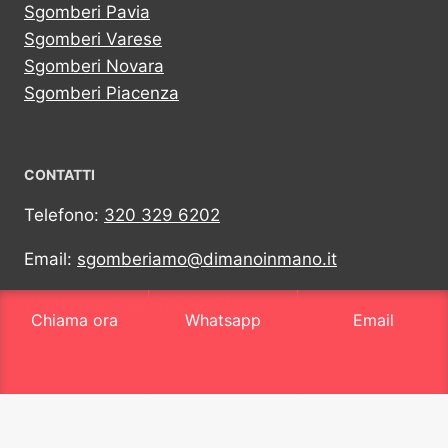
Sgomberi Pavia
Sgomberi Varese
Sgomberi Novara
Sgomberi Piacenza
CONTATTI
Telefono:
320 329 6202
Email:
sgomberiamo@dimanoinmano.it
Whatsapp:
320 329 6202
Chiama ora
Whatsapp
Email