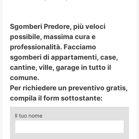
Sgomberi Predore, più veloci
possibile, massima cura e
professionalità. Facciamo
sgomberi di appartamenti, case,
cantine, ville, garage in tutto il
comune.
Per richiedere un preventivo gratis,
compila il form sottostante:
Il tuo nome