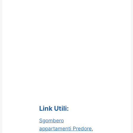
Link Utili:
Sgombero
appartamenti Predore
,