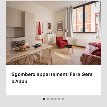
Sgombero appartamenti Fara Gera
d’Adda