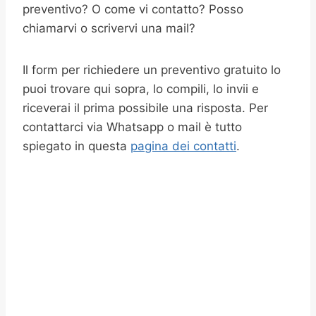
preventivo? O come vi contatto? Posso
chiamarvi o scrivervi una mail?
Il form per richiedere un preventivo gratuito lo
puoi trovare qui sopra, lo compili, lo invii e
riceverai il prima possibile una risposta. Per
contattarci via Whatsapp o mail è tutto
spiegato in questa
pagina dei contatti
.