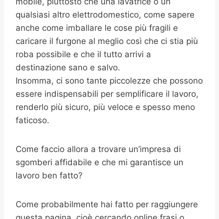
mobile, piuttosto che una lavatrice o un
qualsiasi altro elettrodomestico, come sapere
anche come imballare le cose più fragili e
caricare il furgone al meglio così che ci stia più
roba possibile e che il tutto arrivi a
destinazione sano e salvo.
Insomma, ci sono tante piccolezze che possono
essere indispensabili per semplificare il lavoro,
renderlo più sicuro, più veloce e spesso meno
faticoso.
Come faccio allora a trovare un’impresa di
sgomberi affidabile e che mi garantisce un
lavoro ben fatto?
Come probabilmente hai fatto per raggiungere
questa pagina, cioè cercando online frasi o