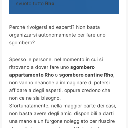
svuoto tutto
Rho
Perché rivolgersi ad esperti? Non basta
organizzarsi autonomamente per fare uno
sgombero?
Spesso le persone, nel momento in cui si
ritrovano a dover fare uno
sgombero
appartamento Rho
o
sgombero cantine
Rho
,
non vanno neanche a immaginare di potersi
affidare a degli esperti, oppure credono che
non ce ne sia bisogno.
Sfortunatamente, nella maggior parte dei casi,
non basta avere degli amici disponibili a darti
una mano e un furgone noleggiato per riuscire