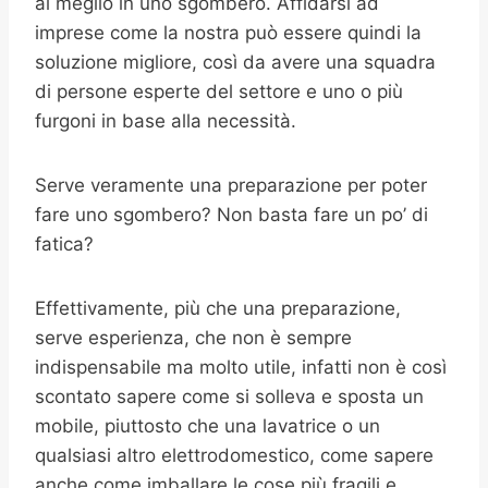
al meglio in uno sgombero. Affidarsi ad
imprese come la nostra può essere quindi la
soluzione migliore, così da avere una squadra
di persone esperte del settore e uno o più
furgoni in base alla necessità.
Serve veramente una preparazione per poter
fare uno sgombero? Non basta fare un po’ di
fatica?
Effettivamente, più che una preparazione,
serve esperienza, che non è sempre
indispensabile ma molto utile, infatti non è così
scontato sapere come si solleva e sposta un
mobile, piuttosto che una lavatrice o un
qualsiasi altro elettrodomestico, come sapere
anche come imballare le cose più fragili e