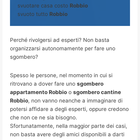
svuotare casa costo
Robbio
svuoto tutto
Robbio
Perché rivolgersi ad esperti? Non basta
organizzarsi autonomamente per fare uno
sgombero?
Spesso le persone, nel momento in cui si
ritrovano a dover fare uno
sgombero
appartamento Robbio
o
sgombero cantine
Robbio
, non vanno neanche a immaginare di
potersi affidare a degli esperti, oppure credono
che non ce ne sia bisogno.
Sfortunatamente, nella maggior parte dei casi,
non basta avere degli amici disponibili a darti