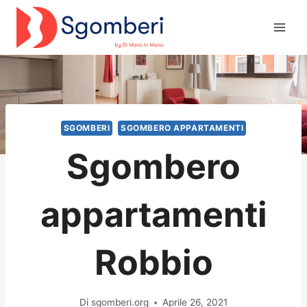
Salta
al
contenuto
SGOMBERI
SGOMBERO APPARTAMENTI
Sgombero
appartamenti
Robbio
Di
sgomberi.org
Aprile 26, 2021