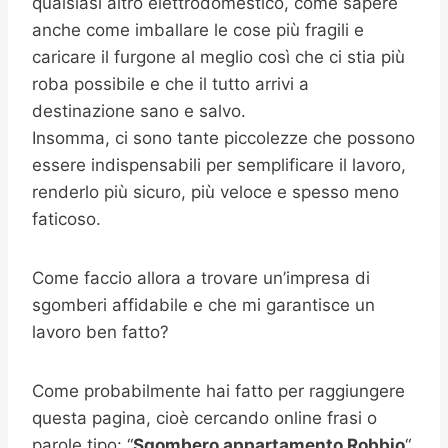
qualsiasi altro elettrodomestico, come sapere
anche come imballare le cose più fragili e
caricare il furgone al meglio così che ci stia più
roba possibile e che il tutto arrivi a
destinazione sano e salvo.
Insomma, ci sono tante piccolezze che possono
essere indispensabili per semplificare il lavoro,
renderlo più sicuro, più veloce e spesso meno
faticoso.
Come faccio allora a trovare un’impresa di
sgomberi affidabile e che mi garantisce un
lavoro ben fatto?
Come probabilmente hai fatto per raggiungere
questa pagina, cioè cercando online frasi o
parole tipo: “
Sgombero appartamento
Robbio
“,