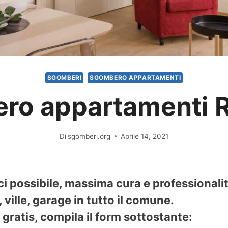
SGOMBERI
SGOMBERO APPARTAMENTI
ro appartamenti 
Di
sgomberi.org
Aprile 14, 2021
i possibile, massima cura e professionali
ville, garage in tutto il comune.
gratis, compila il form sottostante: