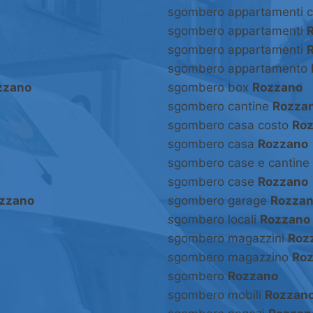
sgombero appartamenti 
sgombero appartamenti
sgombero appartamenti
sgombero appartamento
zzano
sgombero box
Rozzano
sgombero cantine
Rozza
sgombero casa costo
Ro
sgombero casa
Rozzano
sgombero case e cantine
sgombero case
Rozzano
zzano
sgombero garage
Rozza
sgombero locali
Rozzano
sgombero magazzini
Roz
sgombero magazzino
Ro
sgombero
Rozzano
sgombero mobili
Rozzan