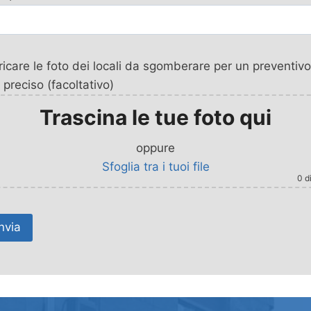
icare le foto dei locali da sgomberare per un preventivo
 preciso (facoltativo)
Trascina le tue foto qui
oppure
Sfoglia tra i tuoi file
0
di