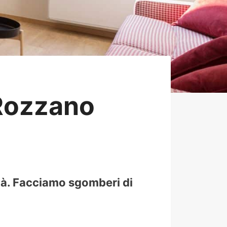
Rozzano
tà. Facciamo sgomberi di