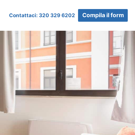
Compila il form
Contattaci: 320 329 6202