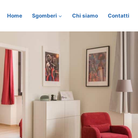
Home
Sgomberi
Chi siamo
Contatti