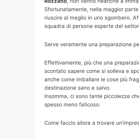
Rozzano
, non vanno neanche a immagi
Sfortunatamente, nella maggior parte 
riuscire al meglio in uno sgombero. Af
squadra di persone esperte del settore
Serve veramente una preparazione per
Effettivamente, più che una preparazi
scontato sapere come si solleva e spo
anche come imballare le cose più fragili
destinazione sano e salvo.
Insomma, ci sono tante piccolezze che 
spesso meno faticoso.
Come faccio allora a trovare un’impre