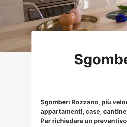
Sgombe
Sgomberi Rozzano, più veloc
appartamenti, case, cantine, 
Per richiedere un preventivo 