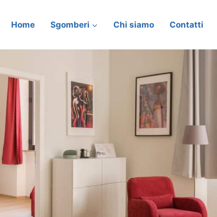
Home
Sgomberi
Chi siamo
Contatti