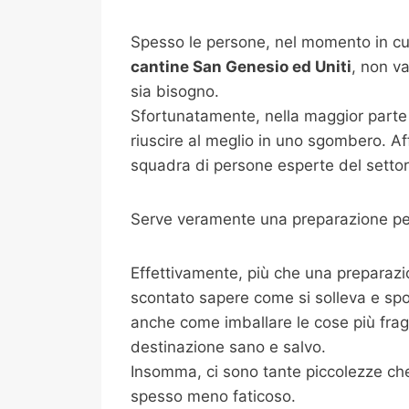
Spesso le persone, nel momento in cui
cantine
San Genesio ed Uniti
, non v
sia bisogno.
Sfortunatamente, nella maggior parte 
riuscire al meglio in uno sgombero. Af
squadra di persone esperte del settore
Serve veramente una preparazione per
Effettivamente, più che una preparazi
scontato sapere come si solleva e spo
anche come imballare le cose più fragili
destinazione sano e salvo.
Insomma, ci sono tante piccolezze che 
spesso meno faticoso.