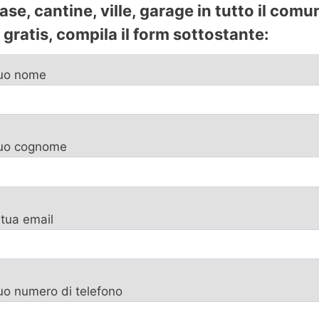
se, cantine, ville, garage in tutto il comu
gratis, compila il form sottostante:
tuo nome
 tuo cognome
 tua email
tuo numero di telefono