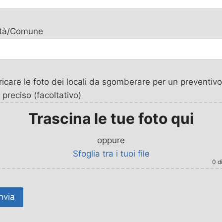
ttà/Comune
icare le foto dei locali da sgomberare per un preventivo
 preciso (facoltativo)
Trascina le tue foto qui
oppure
Sfoglia tra i tuoi file
0
di