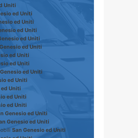
 Uniti
esio ed Uniti
esio ed Uniti
nesio ed Uniti
enesio ed Uniti
Genesio ed Uniti
io ed Uniti
sio ed Uniti
Genesio ed Uniti
io ed Uniti
ed Uniti
o ed Uniti
o ed Uniti
n Genesio ed Uniti
an Genesio ed Uniti
obili
San Genesio ed Uniti