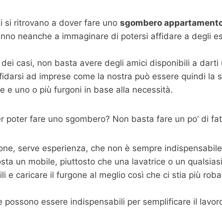
 si ritrovano a dover fare uno
sgombero appartamento 
anno neanche a immaginare di potersi affidare a degli e
dei casi, non basta avere degli amici disponibili a dart
fidarsi ad imprese come la nostra può essere quindi la s
 e uno o più furgoni in base alla necessità.
 poter fare uno sgombero? Non basta fare un po’ di fat
one, serve esperienza, che non è sempre indispensabile m
sta un mobile, piuttosto che una lavatrice o un qualsias
 e caricare il furgone al meglio così che ci stia più roba p
possono essere indispensabili per semplificare il lavoro,