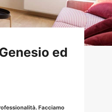
Genesio ed
rofessionalità. Facciamo