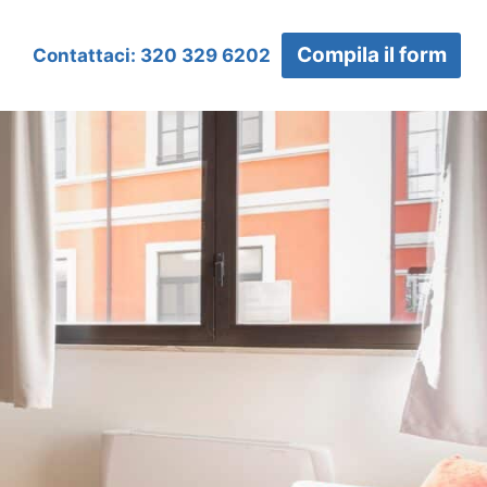
Compila il form
Contattaci: 320 329 6202