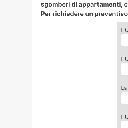
sgomberi di appartamenti, ca
Per richiedere un preventivo 
Il 
Il
La
Il 