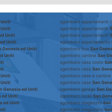
Uniti
sgombero appartamenti 
Uniti
sgombero appartamenti
S
d Uniti
sgombero appartamenti
S
ed Uniti
sgombero appartamento
 Genesio ed Uniti
sgombero box
San Genesi
d Uniti
sgombero cantine
San Ge
ti
sgombero casa costo
San
ti
sgombero casa
San Genes
Uniti
sgombero case e cantine
Uniti
sgombero case
San Genes
n Genesio ed Uniti
sgombero garage
San Gen
 ed Uniti
sgombero locali
San Gene
 ed Uniti
sgombero magazzini
San 
iti
sgombero magazzino
San