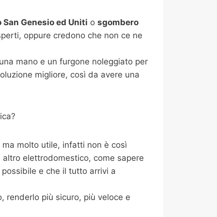
San Genesio ed Uniti
o
sgombero
sperti, oppure credono che non ce ne
i una mano e un furgone noleggiato per
oluzione migliore, così da avere una
ica?
a molto utile, infatti non è così
i altro elettrodomestico, come sapere
ossibile e che il tutto arrivi a
 renderlo più sicuro, più veloce e