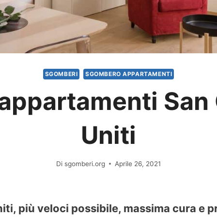
SGOMBERI
SGOMBERO APPARTAMENTI
appartamenti San 
Uniti
Di
sgomberi.org
Aprile 26, 2021
i, più veloci possibile, massima cura e p