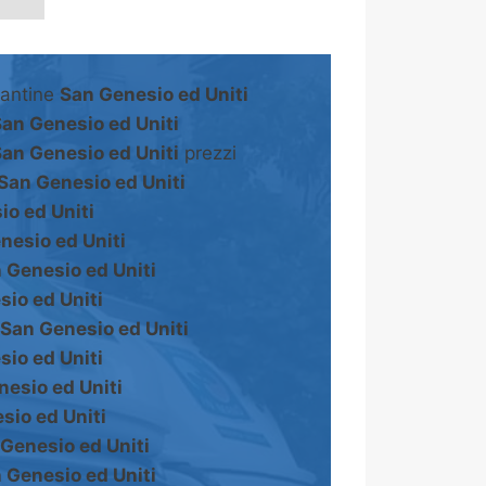
cantine
San Genesio ed Uniti
an Genesio ed Uniti
an Genesio ed Uniti
prezzi
San Genesio ed Uniti
o ed Uniti
nesio ed Uniti
 Genesio ed Uniti
io ed Uniti
San Genesio ed Uniti
io ed Uniti
esio ed Uniti
sio ed Uniti
Genesio ed Uniti
 Genesio ed Uniti