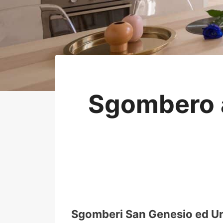
Sgombero 
Sgomberi San Genesio ed Unit