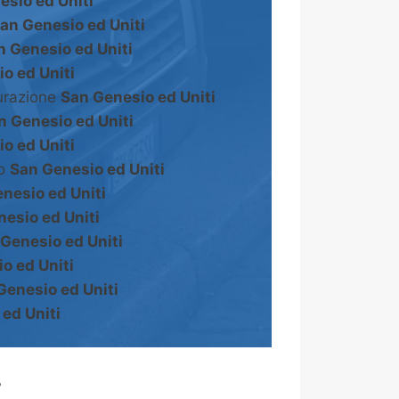
esio ed Uniti
an Genesio ed Uniti
n Genesio ed Uniti
o ed Uniti
turazione
San Genesio ed Uniti
n Genesio ed Uniti
o ed Uniti
to
San Genesio ed Uniti
nesio ed Uniti
esio ed Uniti
Genesio ed Uniti
o ed Uniti
Genesio ed Uniti
ed Uniti
?