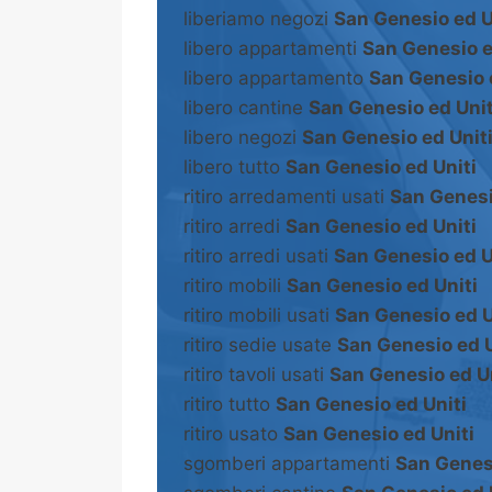
liberiamo negozi
San Genesio ed U
libero appartamenti
San Genesio e
libero appartamento
San Genesio 
libero cantine
San Genesio ed Unit
libero negozi
San Genesio ed Unit
libero tutto
San Genesio ed Uniti
ritiro arredamenti usati
San Genesi
ritiro arredi
San Genesio ed Uniti
ritiro arredi usati
San Genesio ed U
ritiro mobili
San Genesio ed Uniti
ritiro mobili usati
San Genesio ed U
ritiro sedie usate
San Genesio ed U
ritiro tavoli usati
San Genesio ed Un
ritiro tutto
San Genesio ed Uniti
ritiro usato
San Genesio ed Uniti
sgomberi appartamenti
San Genesi