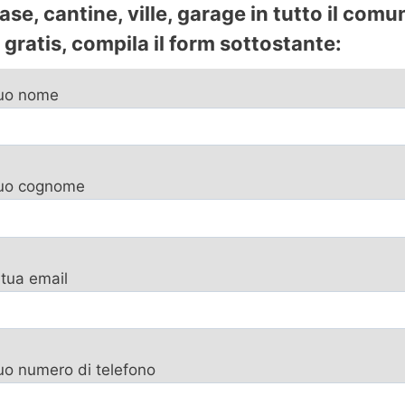
se, cantine, ville, garage in tutto il comu
gratis, compila il form sottostante:
tuo nome
 tuo cognome
 tua email
tuo numero di telefono