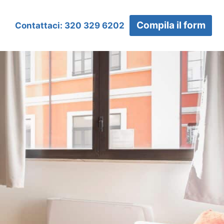
Compila il form
Contattaci: 320 329 6202