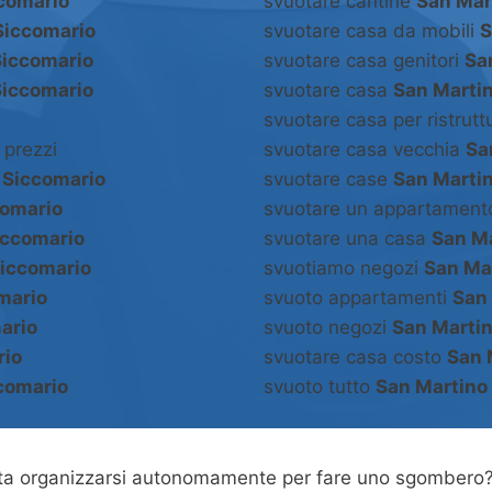
comario
svuotare cantine
San Mar
Siccomario
svuotare casa da mobili
S
Siccomario
svuotare casa genitori
Sa
Siccomario
svuotare casa
San Marti
svuotare casa per ristrut
prezzi
svuotare casa vecchia
Sa
 Siccomario
svuotare case
San Marti
comario
svuotare un appartamen
iccomario
svuotare una casa
San Ma
Siccomario
svuotiamo negozi
San Ma
mario
svuoto appartamenti
San
ario
svuoto negozi
San Martin
rio
svuotare casa costo
San 
comario
svuoto tutto
San Martino
asta organizzarsi autonomamente per fare uno sgombero