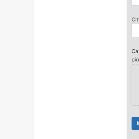
Ci
Car
più