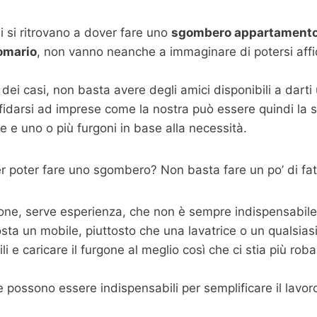
 si ritrovano a dover fare uno
sgombero appartamento
omario
, non vanno neanche a immaginare di potersi affi
dei casi, non basta avere degli amici disponibili a dart
fidarsi ad imprese come la nostra può essere quindi la s
 e uno o più furgoni in base alla necessità.
 poter fare uno sgombero? Non basta fare un po’ di fat
one, serve esperienza, che non è sempre indispensabile m
sta un mobile, piuttosto che una lavatrice o un qualsias
 e caricare il furgone al meglio così che ci stia più roba p
possono essere indispensabili per semplificare il lavoro,