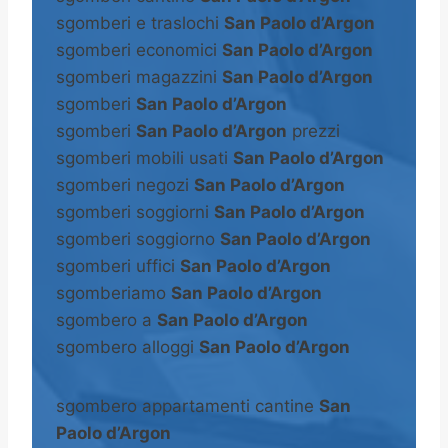
sgomberi e traslochi
San Paolo d’Argon
sgomberi economici
San Paolo d’Argon
sgomberi magazzini
San Paolo d’Argon
sgomberi
San Paolo d’Argon
sgomberi
San Paolo d’Argon
prezzi
sgomberi mobili usati
San Paolo d’Argon
sgomberi negozi
San Paolo d’Argon
sgomberi soggiorni
San Paolo d’Argon
sgomberi soggiorno
San Paolo d’Argon
sgomberi uffici
San Paolo d’Argon
sgomberiamo
San Paolo d’Argon
sgombero a
San Paolo d’Argon
sgombero alloggi
San Paolo d’Argon
sgombero appartamenti cantine
San
Paolo d’Argon