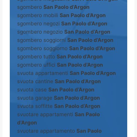
sgombero
San Paolo d’Argon
sgombero mobili
San Paolo d’Argon
sgombero negozi
San Paolo d’Argon
sgombero negozio
San Paolo d’Argon
sgombero soggiorni
San Paolo d’Argon
sgombero soggiorno
San Paolo d’Argon
sgombero tutto
San Paolo d’Argon
sgombero uffici
San Paolo d’Argon
svuota appartamenti
San Paolo d’Argon
svuota cantine
San Paolo d’Argon
svuota case
San Paolo d’Argon
svuota garage
San Paolo d’Argon
svuota soffitte
San Paolo d’Argon
svuotare appartamenti
San Paolo
d’Argon
svuotare appartamento
San Paolo