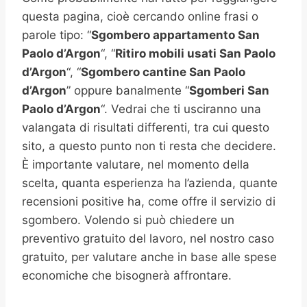
questa pagina, cioè cercando online frasi o
parole tipo: “
Sgombero appartamento
San
Paolo d’Argon
“, “
Ritiro mobili usati
San Paolo
d’Argon
“, “
Sgombero cantine
San Paolo
d’Argon
” oppure banalmente “
Sgomberi
San
Paolo d’Argon
“. Vedrai che ti usciranno una
valangata di risultati differenti, tra cui questo
sito, a questo punto non ti resta che decidere.
È importante valutare, nel momento della
scelta, quanta esperienza ha l’azienda, quante
recensioni positive ha, come offre il servizio di
sgombero. Volendo si può chiedere un
preventivo gratuito del lavoro, nel nostro caso
gratuito, per valutare anche in base alle spese
economiche che bisognerà affrontare.