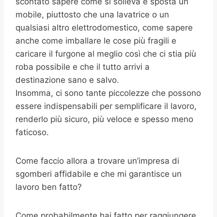
scontato sapere come si solleva e sposta un
mobile, piuttosto che una lavatrice o un
qualsiasi altro elettrodomestico, come sapere
anche come imballare le cose più fragili e
caricare il furgone al meglio così che ci stia più
roba possibile e che il tutto arrivi a
destinazione sano e salvo.
Insomma, ci sono tante piccolezze che possono
essere indispensabili per semplificare il lavoro,
renderlo più sicuro, più veloce e spesso meno
faticoso.
Come faccio allora a trovare un’impresa di
sgomberi affidabile e che mi garantisce un
lavoro ben fatto?
Come probabilmente hai fatto per raggiungere