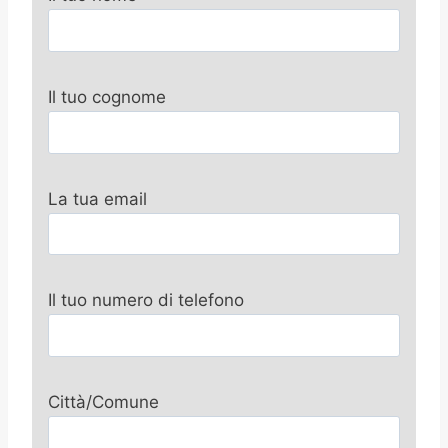
Il tuo cognome
La tua email
Il tuo numero di telefono
Città/Comune