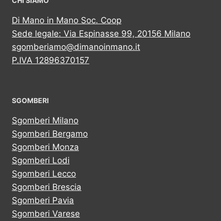
CHI SIAMO
Di Mano in Mano Soc. Coop
Sede legale: Via Espinasse 99, 20156 Milano
sgomberiamo@dimanoinmano.it
P.IVA 12896370157
SGOMBERI
Sgomberi Milano
Sgomberi Bergamo
Sgomberi Monza
Sgomberi Lodi
Sgomberi Lecco
Sgomberi Brescia
Sgomberi Pavia
Sgomberi Varese