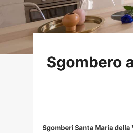
Sgombero ap
Sgomberi Santa Maria della V