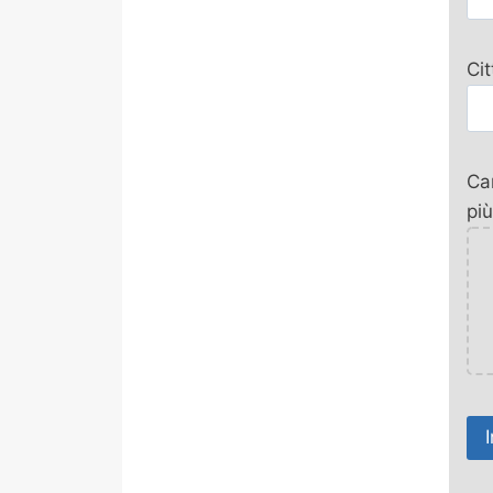
Ci
Car
più