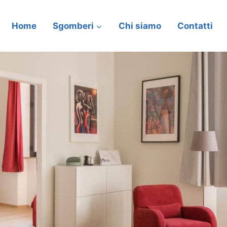
Home
Sgomberi
Chi siamo
Contatti