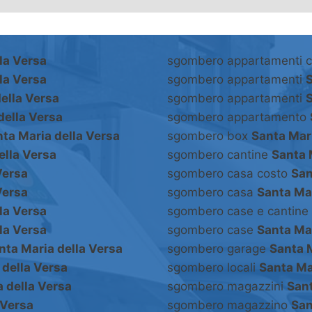
la Versa
sgombero appartamenti 
la Versa
sgombero appartamenti
S
ella Versa
sgombero appartamenti
S
della Versa
sgombero appartamento
ta Maria della Versa
sgombero box
Santa Mari
ella Versa
sgombero cantine
Santa 
Versa
sgombero casa costo
San
Versa
sgombero casa
Santa Mar
la Versa
sgombero case e cantine
la Versa
sgombero case
Santa Mar
nta Maria della Versa
sgombero garage
Santa M
 della Versa
sgombero locali
Santa Ma
 della Versa
sgombero magazzini
Sant
 Versa
sgombero magazzino
San