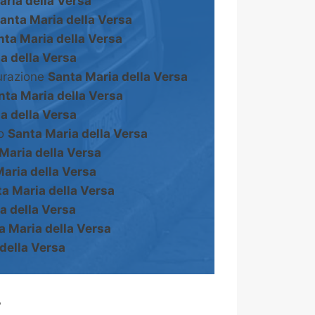
aria della Versa
anta Maria della Versa
nta Maria della Versa
a della Versa
turazione
Santa Maria della Versa
nta Maria della Versa
a della Versa
to
Santa Maria della Versa
Maria della Versa
aria della Versa
a Maria della Versa
a della Versa
a Maria della Versa
della Versa
?