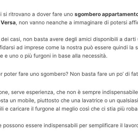
 si ritrovano a dover fare uno
sgombero appartamento 
 Versa
, non vanno neanche a immaginare di potersi affi
dei casi, non basta avere degli amici disponibili a dart
fidarsi ad imprese come la nostra può essere quindi la s
 e uno o più furgoni in base alla necessità.
 poter fare uno sgombero? Non basta fare un po’ di fat
one, serve esperienza, che non è sempre indispensabile m
sta un mobile, piuttosto che una lavatrice o un qualsias
 e caricare il furgone al meglio così che ci stia più roba p
possono essere indispensabili per semplificare il lavoro,