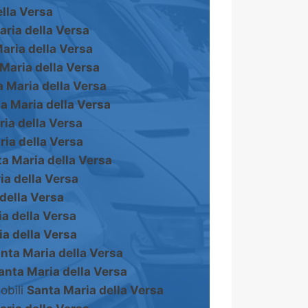
lla Versa
aria della Versa
aria della Versa
Maria della Versa
 Maria della Versa
a Maria della Versa
ia della Versa
ia della Versa
a Maria della Versa
ia della Versa
della Versa
a della Versa
a della Versa
nta Maria della Versa
anta Maria della Versa
obili
Santa Maria della Versa