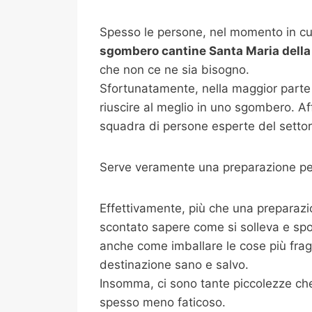
Spesso le persone, nel momento in cui
sgombero cantine
Santa Maria della
che non ce ne sia bisogno.
Sfortunatamente, nella maggior parte 
riuscire al meglio in uno sgombero. Af
squadra di persone esperte del settore
Serve veramente una preparazione per
Effettivamente, più che una preparazi
scontato sapere come si solleva e spo
anche come imballare le cose più fragili
destinazione sano e salvo.
Insomma, ci sono tante piccolezze che 
spesso meno faticoso.