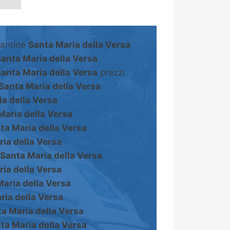
cantine
Santa Maria della Versa
anta Maria della Versa
anta Maria della Versa
prezzi
Santa Maria della Versa
a della Versa
Maria della Versa
ta Maria della Versa
ia della Versa
Santa Maria della Versa
ia della Versa
aria della Versa
ria della Versa
a Maria della Versa
ta Maria della Versa