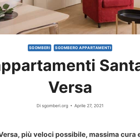
SGOMBERI
SGOMBERO APPARTAMENTI
partamenti Santa
Versa
Di
sgomberi.org
Aprile 27, 2021
ersa, più veloci possibile, massima cura 