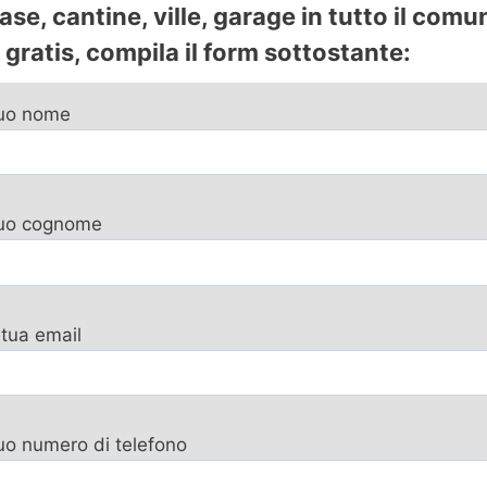
se, cantine, ville, garage in tutto il comu
gratis, compila il form sottostante:
tuo nome
 tuo cognome
 tua email
tuo numero di telefono