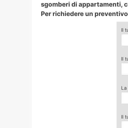
sgomberi di appartamenti, ca
Per richiedere un preventivo 
Il 
Il
La
Il 