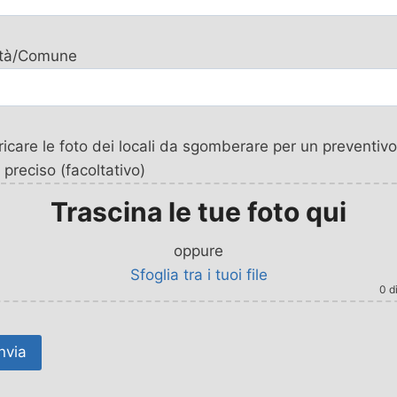
ttà/Comune
icare le foto dei locali da sgomberare per un preventivo
 preciso (facoltativo)
Trascina le tue foto qui
oppure
Sfoglia tra i tuoi file
0
di