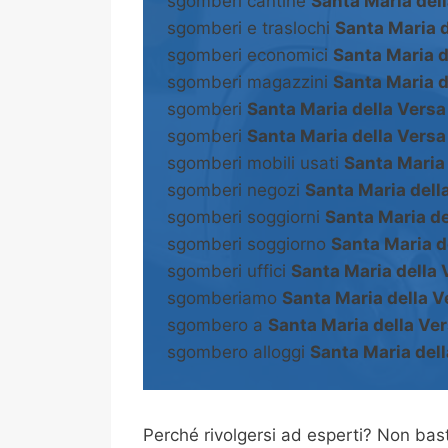
sgomberi cantine
Santa Maria del
sgomberi e traslochi
Santa Maria d
sgomberi economici
Santa Maria d
sgomberi magazzini
Santa Maria d
sgomberi
Santa Maria della Versa
sgomberi
Santa Maria della Versa
sgomberi mobili usati
Santa Maria 
sgomberi negozi
Santa Maria dell
sgomberi soggiorni
Santa Maria de
sgomberi soggiorno
Santa Maria d
sgomberi uffici
Santa Maria della 
sgomberiamo
Santa Maria della V
sgombero a
Santa Maria della Ve
sgombero alloggi
Santa Maria del
Perché rivolgersi ad esperti? Non b