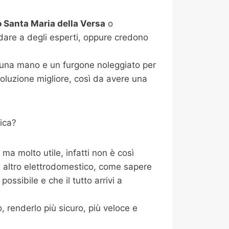
Santa Maria della Versa
o
dare a degli esperti, oppure credono
i una mano e un furgone noleggiato per
oluzione migliore, così da avere una
ica?
a molto utile, infatti non è così
i altro elettrodomestico, come sapere
ossibile e che il tutto arrivi a
 renderlo più sicuro, più veloce e