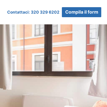
Compila il form
Contattaci: 320 329 6202