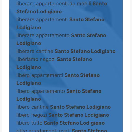
liberare appartamenti da mobili
Santo
Stefano Lodigiano
liberare appartamenti
Santo Stefano
Lodigiano
liberare appartamento
Santo Stefano
Lodigiano
liberare cantine
Santo Stefano Lodigiano
liberiamo negozi
Santo Stefano
Lodigiano
libero appartamenti
Santo Stefano
Lodigiano
libero appartamento
Santo Stefano
Lodigiano
libero cantine
Santo Stefano Lodigiano
libero negozi
Santo Stefano Lodigiano
libero tutto
Santo Stefano Lodigiano
ritiro arredamenti usati
Santo Stefano