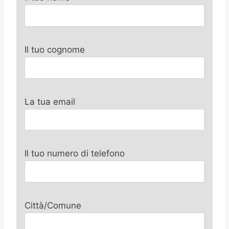
Il tuo cognome
La tua email
Il tuo numero di telefono
Città/Comune