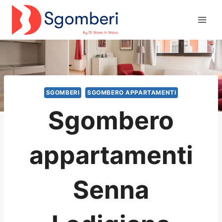
Salta
al
contenuto
SGOMBERI
SGOMBERO APPARTAMENTI
Sgombero
appartamenti
Senna