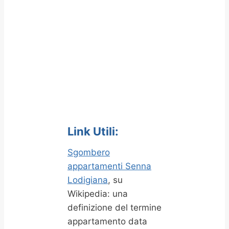
Link Utili:
Sgombero
appartamenti Senna
Lodigiana
, su
Wikipedia: una
definizione del termine
appartamento data