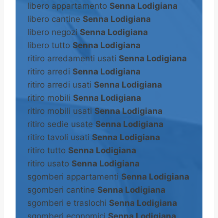
libero appartamento
Senna Lodigiana
libero cantine
Senna Lodigiana
libero negozi
Senna Lodigiana
libero tutto
Senna Lodigiana
ritiro arredamenti usati
Senna Lodigiana
ritiro arredi
Senna Lodigiana
ritiro arredi usati
Senna Lodigiana
ritiro mobili
Senna Lodigiana
ritiro mobili usati
Senna Lodigiana
ritiro sedie usate
Senna Lodigiana
ritiro tavoli usati
Senna Lodigiana
ritiro tutto
Senna Lodigiana
ritiro usato
Senna Lodigiana
sgomberi appartamenti
Senna Lodigiana
sgomberi cantine
Senna Lodigiana
sgomberi e traslochi
Senna Lodigiana
sgomberi economici
Senna Lodigiana