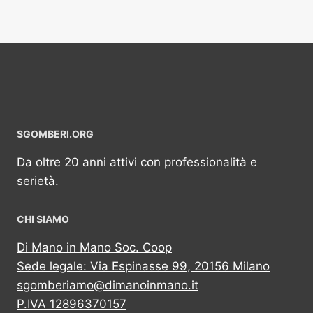
SGOMBERI.ORG
Da oltre 20 anni attivi con professionalità e
serietà.
CHI SIAMO
Di Mano in Mano Soc. Coop
Sede legale: Via Espinasse 99, 20156 Milano
sgomberiamo@dimanoinmano.it
P.IVA 12896370157