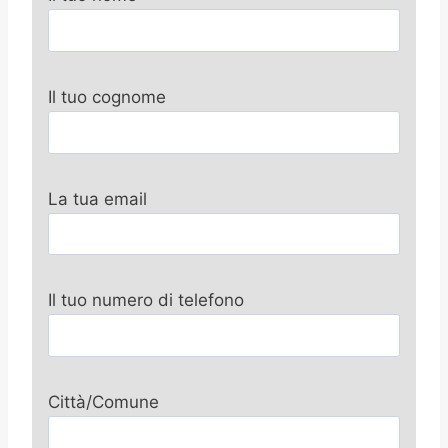
Il tuo cognome
La tua email
Il tuo numero di telefono
Città/Comune