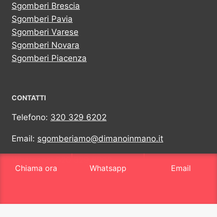
Sgomberi Brescia
Sgomberi Pavia
Sgomberi Varese
Sgomberi Novara
Sgomberi Piacenza
CONTATTI
Telefono:
320 329 6202
Email:
sgomberiamo@dimanoinmano.it
Whatsapp:
320 329 6202
Chiama ora
Whatsapp
Email