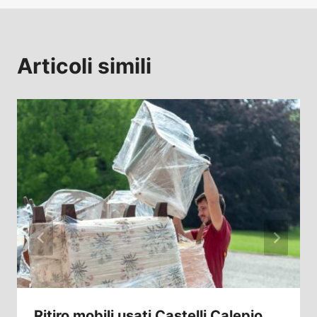
Articoli simili
Ritiro mobili usati Castelli Calepio