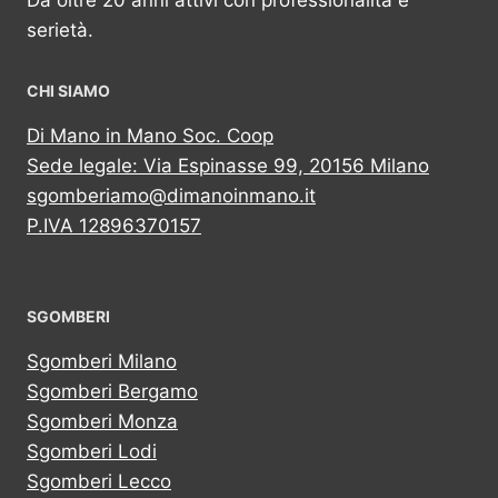
Da oltre 20 anni attivi con professionalità e
serietà.
CHI SIAMO
Di Mano in Mano Soc. Coop
Sede legale: Via Espinasse 99, 20156 Milano
sgomberiamo@dimanoinmano.it
P.IVA 12896370157
SGOMBERI
Sgomberi Milano
Sgomberi Bergamo
Sgomberi Monza
Sgomberi Lodi
Sgomberi Lecco