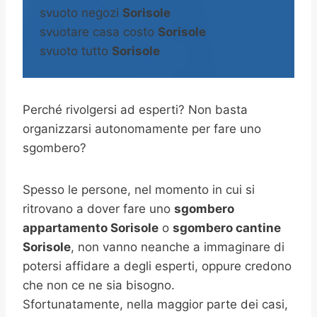
svuoto negozi
Sorisole
svuotare casa costo
Sorisole
svuoto tutto
Sorisole
Perché rivolgersi ad esperti? Non basta
organizzarsi autonomamente per fare uno
sgombero?
Spesso le persone, nel momento in cui si
ritrovano a dover fare uno
sgombero
appartamento Sorisole
o
sgombero cantine
Sorisole
, non vanno neanche a immaginare di
potersi affidare a degli esperti, oppure credono
che non ce ne sia bisogno.
Sfortunatamente, nella maggior parte dei casi,