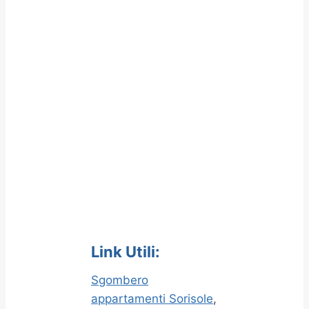
Link Utili:
Sgombero
appartamenti Sorisole
,