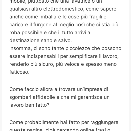
mobile, piuttosto che una lavatrice o un
qualsiasi altro elettrodomestico, come sapere
anche come imballare le cose più fragili e
caricare il furgone al meglio così che ci stia più
roba possibile e che il tutto arrivi a
destinazione sano e salvo.
Insomma, ci sono tante piccolezze che possono
essere indispensabili per semplificare il lavoro,
renderlo più sicuro, più veloce e spesso meno
faticoso.
Come faccio allora a trovare un’impresa di
sgomberi affidabile e che mi garantisce un
lavoro ben fatto?
Come probabilmente hai fatto per raggiungere
questa pagina, cioè cercando online frasi o