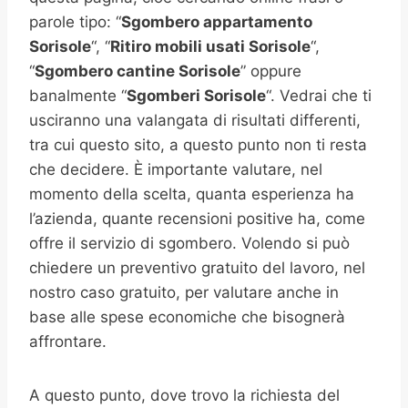
parole tipo: “
Sgombero appartamento
Sorisole
“, “
Ritiro mobili usati
Sorisole
“,
“
Sgombero cantine
Sorisole
” oppure
banalmente “
Sgomberi
Sorisole
“. Vedrai che ti
usciranno una valangata di risultati differenti,
tra cui questo sito, a questo punto non ti resta
che decidere. È importante valutare, nel
momento della scelta, quanta esperienza ha
l’azienda, quante recensioni positive ha, come
offre il servizio di sgombero. Volendo si può
chiedere un preventivo gratuito del lavoro, nel
nostro caso gratuito, per valutare anche in
base alle spese economiche che bisognerà
affrontare.
A questo punto, dove trovo la richiesta del