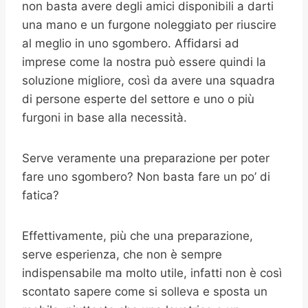
non basta avere degli amici disponibili a darti
una mano e un furgone noleggiato per riuscire
al meglio in uno sgombero. Affidarsi ad
imprese come la nostra può essere quindi la
soluzione migliore, così da avere una squadra
di persone esperte del settore e uno o più
furgoni in base alla necessità.
Serve veramente una preparazione per poter
fare uno sgombero? Non basta fare un po’ di
fatica?
Effettivamente, più che una preparazione,
serve esperienza, che non è sempre
indispensabile ma molto utile, infatti non è così
scontato sapere come si solleva e sposta un