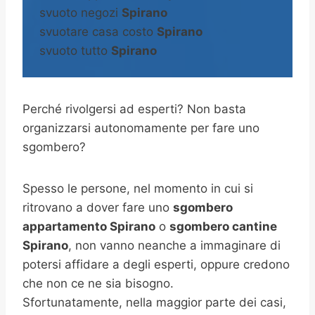
svuoto negozi
Spirano
svuotare casa costo
Spirano
svuoto tutto
Spirano
Perché rivolgersi ad esperti? Non basta
organizzarsi autonomamente per fare uno
sgombero?
Spesso le persone, nel momento in cui si
ritrovano a dover fare uno
sgombero
appartamento Spirano
o
sgombero cantine
Spirano
, non vanno neanche a immaginare di
potersi affidare a degli esperti, oppure credono
che non ce ne sia bisogno.
Sfortunatamente, nella maggior parte dei casi,