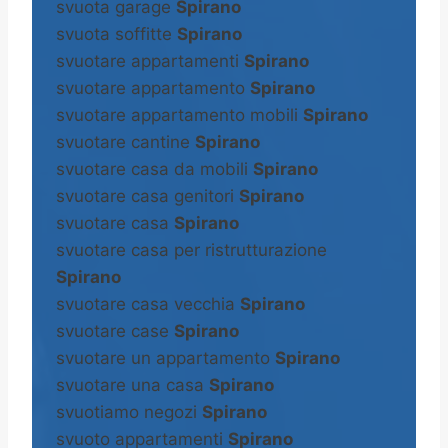
svuota garage
Spirano
svuota soffitte
Spirano
svuotare appartamenti
Spirano
svuotare appartamento
Spirano
svuotare appartamento mobili
Spirano
svuotare cantine
Spirano
svuotare casa da mobili
Spirano
svuotare casa genitori
Spirano
svuotare casa
Spirano
svuotare casa per ristrutturazione
Spirano
svuotare casa vecchia
Spirano
svuotare case
Spirano
svuotare un appartamento
Spirano
svuotare una casa
Spirano
svuotiamo negozi
Spirano
svuoto appartamenti
Spirano