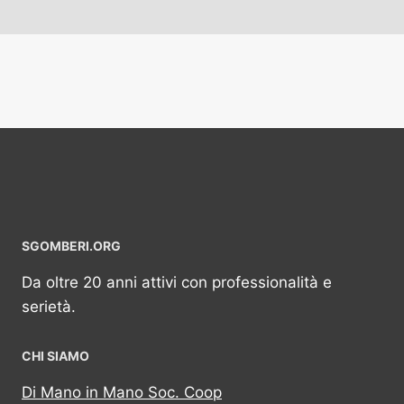
SGOMBERI.ORG
Da oltre 20 anni attivi con professionalità e
serietà.
CHI SIAMO
Di Mano in Mano Soc. Coop