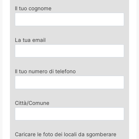
Il tuo cognome
La tua email
Il tuo numero di telefono
Città/Comune
Caricare le foto dei locali da sgomberare