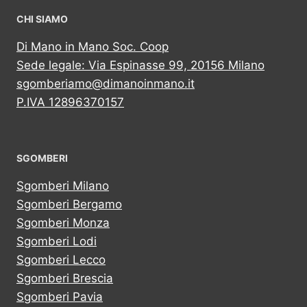
CHI SIAMO
Di Mano in Mano Soc. Coop
Sede legale: Via Espinasse 99, 20156 Milano
sgomberiamo@dimanoinmano.it
P.IVA 12896370157
SGOMBERI
Sgomberi Milano
Sgomberi Bergamo
Sgomberi Monza
Sgomberi Lodi
Sgomberi Lecco
Sgomberi Brescia
Sgomberi Pavia