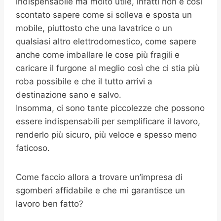
indispensabile ma molto utile, infatti non è così
scontato sapere come si solleva e sposta un
mobile, piuttosto che una lavatrice o un
qualsiasi altro elettrodomestico, come sapere
anche come imballare le cose più fragili e
caricare il furgone al meglio così che ci stia più
roba possibile e che il tutto arrivi a
destinazione sano e salvo.
Insomma, ci sono tante piccolezze che possono
essere indispensabili per semplificare il lavoro,
renderlo più sicuro, più veloce e spesso meno
faticoso.
Come faccio allora a trovare un’impresa di
sgomberi affidabile e che mi garantisce un
lavoro ben fatto?