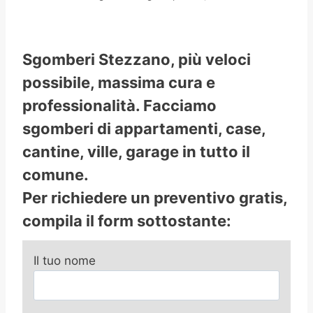
Sgomberi Stezzano, più veloci
possibile, massima cura e
professionalità. Facciamo
sgomberi di appartamenti, case,
cantine, ville, garage in tutto il
comune.
Per richiedere un preventivo gratis,
compila il form sottostante:
Il tuo nome