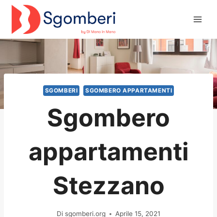
Salta
al
contenuto
SGOMBERI
SGOMBERO APPARTAMENTI
Sgombero
appartamenti
Stezzano
Di
sgomberi.org
Aprile 15, 2021