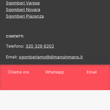
Sgomberi Varese
Sgomberi Novara
Sgomberi Piacenza
CONTATTI
Telefono:
320 329 6202
Email:
sgomberiamo@dimanoinmano.it
Whatsapp:
320 329 6202
Chiama ora
Whatsapp
Email