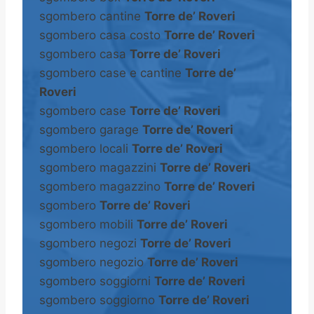
sgombero cantine
Torre de’ Roveri
sgombero casa costo
Torre de’ Roveri
sgombero casa
Torre de’ Roveri
sgombero case e cantine
Torre de’
Roveri
sgombero case
Torre de’ Roveri
sgombero garage
Torre de’ Roveri
sgombero locali
Torre de’ Roveri
sgombero magazzini
Torre de’ Roveri
sgombero magazzino
Torre de’ Roveri
sgombero
Torre de’ Roveri
sgombero mobili
Torre de’ Roveri
sgombero negozi
Torre de’ Roveri
sgombero negozio
Torre de’ Roveri
sgombero soggiorni
Torre de’ Roveri
sgombero soggiorno
Torre de’ Roveri