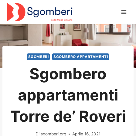
Salta
al
contenuto
SGOMBERI
SGOMBERO APPARTAMENTI
Sgombero
appartamenti
Torre de’ Roveri
Di
sgomberi.org
Aprile 16, 2021