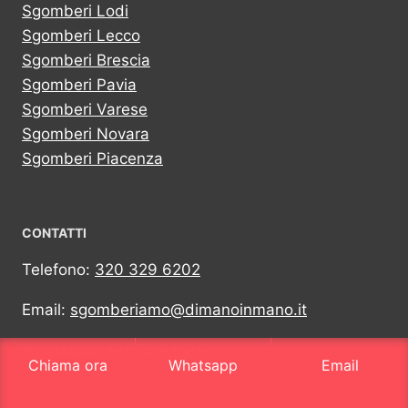
Sgomberi Lodi
Sgomberi Lecco
Sgomberi Brescia
Sgomberi Pavia
Sgomberi Varese
Sgomberi Novara
Sgomberi Piacenza
CONTATTI
Telefono:
320 329 6202
Email:
sgomberiamo@dimanoinmano.it
Whatsapp:
320 329 6202
Chiama ora
Whatsapp
Email