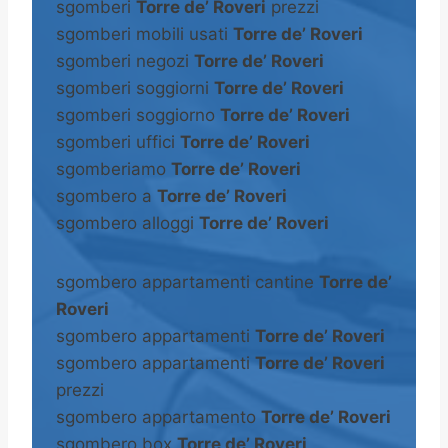
sgomberi
Torre de’ Roveri
prezzi
sgomberi mobili usati
Torre de’ Roveri
sgomberi negozi
Torre de’ Roveri
sgomberi soggiorni
Torre de’ Roveri
sgomberi soggiorno
Torre de’ Roveri
sgomberi uffici
Torre de’ Roveri
sgomberiamo
Torre de’ Roveri
sgombero a
Torre de’ Roveri
sgombero alloggi
Torre de’ Roveri
sgombero appartamenti cantine
Torre de’
Roveri
sgombero appartamenti
Torre de’ Roveri
sgombero appartamenti
Torre de’ Roveri
prezzi
sgombero appartamento
Torre de’ Roveri
sgombero box
Torre de’ Roveri