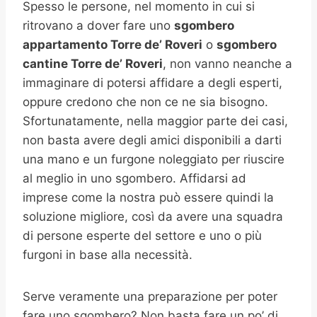
Spesso le persone, nel momento in cui si
ritrovano a dover fare uno
sgombero
appartamento Torre de’ Roveri
o
sgombero
cantine
Torre de’ Roveri
, non vanno neanche a
immaginare di potersi affidare a degli esperti,
oppure credono che non ce ne sia bisogno.
Sfortunatamente, nella maggior parte dei casi,
non basta avere degli amici disponibili a darti
una mano e un furgone noleggiato per riuscire
al meglio in uno sgombero. Affidarsi ad
imprese come la nostra può essere quindi la
soluzione migliore, così da avere una squadra
di persone esperte del settore e uno o più
furgoni in base alla necessità.
Serve veramente una preparazione per poter
fare uno sgombero? Non basta fare un po’ di