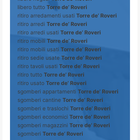
libero tutto
Torre de’ Roveri
ritiro arredamenti usati
Torre de’ Roveri
ritiro arredi
Torre de’ Roveri
ritiro arredi usati
Torre de’ Roveri
ritiro mobili
Torre de’ Roveri
ritiro mobili usati
Torre de’ Roveri
ritiro sedie usate
Torre de’ Roveri
ritiro tavoli usati
Torre de’ Roveri
ritiro tutto
Torre de’ Roveri
ritiro usato
Torre de’ Roveri
sgomberi appartamenti
Torre de’ Roveri
sgomberi cantine
Torre de’ Roveri
sgomberi e traslochi
Torre de’ Roveri
sgomberi economici
Torre de’ Roveri
sgomberi magazzini
Torre de’ Roveri
sgomberi
Torre de’ Roveri