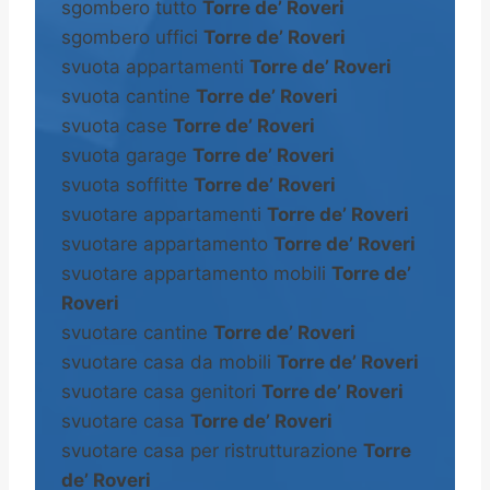
sgombero tutto
Torre de’ Roveri
sgombero uffici
Torre de’ Roveri
svuota appartamenti
Torre de’ Roveri
svuota cantine
Torre de’ Roveri
svuota case
Torre de’ Roveri
svuota garage
Torre de’ Roveri
svuota soffitte
Torre de’ Roveri
svuotare appartamenti
Torre de’ Roveri
svuotare appartamento
Torre de’ Roveri
svuotare appartamento mobili
Torre de’
Roveri
svuotare cantine
Torre de’ Roveri
svuotare casa da mobili
Torre de’ Roveri
svuotare casa genitori
Torre de’ Roveri
svuotare casa
Torre de’ Roveri
svuotare casa per ristrutturazione
Torre
de’ Roveri