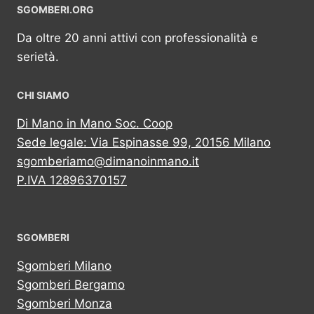
SGOMBERI.ORG
Da oltre 20 anni attivi con professionalità e
serietà.
CHI SIAMO
Di Mano in Mano Soc. Coop
Sede legale: Via Espinasse 99, 20156 Milano
sgomberiamo@dimanoinmano.it
P.IVA 12896370157
SGOMBERI
Sgomberi Milano
Sgomberi Bergamo
Sgomberi Monza