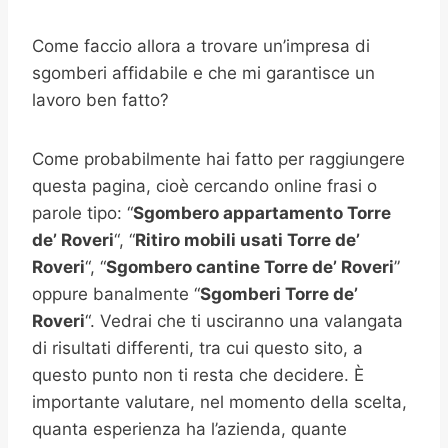
Come faccio allora a trovare un’impresa di
sgomberi affidabile e che mi garantisce un
lavoro ben fatto?
Come probabilmente hai fatto per raggiungere
questa pagina, cioè cercando online frasi o
parole tipo: “
Sgombero appartamento
Torre
de’ Roveri
“, “
Ritiro mobili usati
Torre de’
Roveri
“, “
Sgombero cantine
Torre de’ Roveri
”
oppure banalmente “
Sgomberi
Torre de’
Roveri
“. Vedrai che ti usciranno una valangata
di risultati differenti, tra cui questo sito, a
questo punto non ti resta che decidere. È
importante valutare, nel momento della scelta,
quanta esperienza ha l’azienda, quante