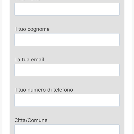
Il tuo cognome
La tua email
Il tuo numero di telefono
Città/Comune