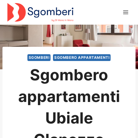
Salta
al
contenuto
SGOMBERI
SGOMBERO APPARTAMENTI
Sgombero
appartamenti
Ubiale