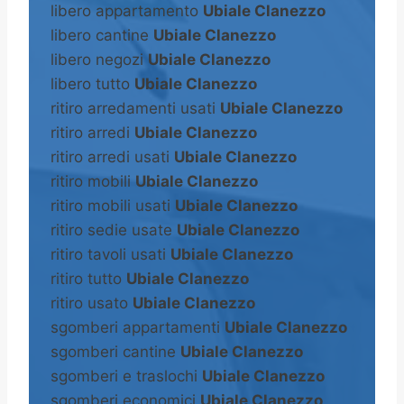
libero appartamento
Ubiale Clanezzo
libero cantine
Ubiale Clanezzo
libero negozi
Ubiale Clanezzo
libero tutto
Ubiale Clanezzo
ritiro arredamenti usati
Ubiale Clanezzo
ritiro arredi
Ubiale Clanezzo
ritiro arredi usati
Ubiale Clanezzo
ritiro mobili
Ubiale Clanezzo
ritiro mobili usati
Ubiale Clanezzo
ritiro sedie usate
Ubiale Clanezzo
ritiro tavoli usati
Ubiale Clanezzo
ritiro tutto
Ubiale Clanezzo
ritiro usato
Ubiale Clanezzo
sgomberi appartamenti
Ubiale Clanezzo
sgomberi cantine
Ubiale Clanezzo
sgomberi e traslochi
Ubiale Clanezzo
sgomberi economici
Ubiale Clanezzo