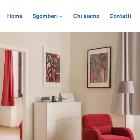
Home
Sgomberi
Chi siamo
Contatti