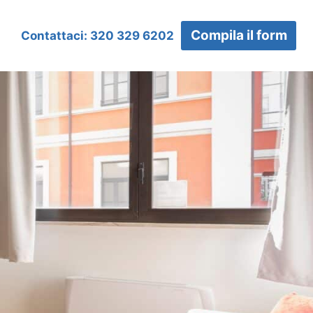
Compila il form
Contattaci: 320 329 6202