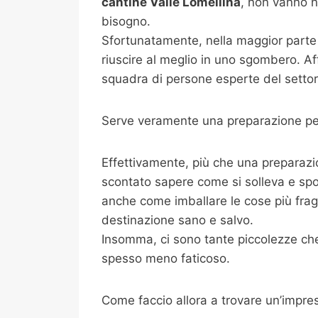
cantine
Valle Lomellina
, non vanno n
bisogno.
Sfortunatamente, nella maggior parte 
riuscire al meglio in uno sgombero. Af
squadra di persone esperte del settore
Serve veramente una preparazione per
Effettivamente, più che una preparazi
scontato sapere come si solleva e spo
anche come imballare le cose più fragili
destinazione sano e salvo.
Insomma, ci sono tante piccolezze che 
spesso meno faticoso.
Come faccio allora a trovare un’impre