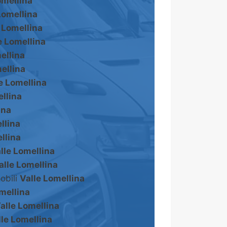
omellina
Lomellina
 Lomellina
e Lomellina
ellina
ellina
e Lomellina
ellina
ina
llina
llina
lle Lomellina
alle Lomellina
obili
Valle Lomellina
mellina
alle Lomellina
lle Lomellina