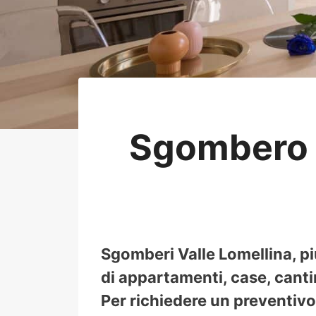
Sgombero a
Sgomberi Valle Lomellina, p
di appartamenti, case, cantin
Per richiedere un preventivo 