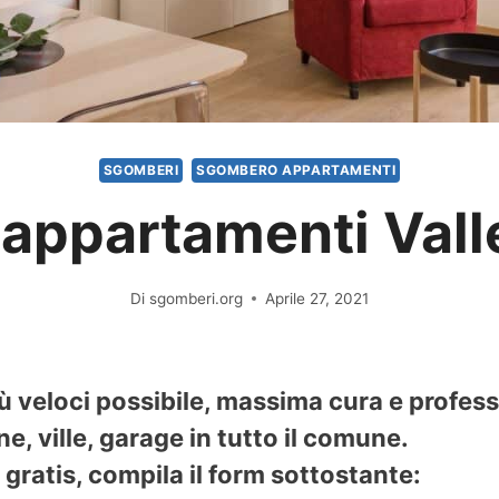
SGOMBERI
SGOMBERO APPARTAMENTI
ppartamenti Vall
Di
sgomberi.org
Aprile 27, 2021
iù veloci possibile, massima cura e profes
e, ville, garage in tutto il comune.
gratis, compila il form sottostante: