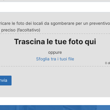
icare le foto dei locali da sgomberare per un preventivo
 preciso (facoltativo)
Trascina le tue foto qui
oppure
Sfoglia tra i tuoi file
0
di