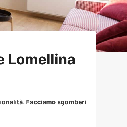
e Lomellina
sionalità. Facciamo sgomberi