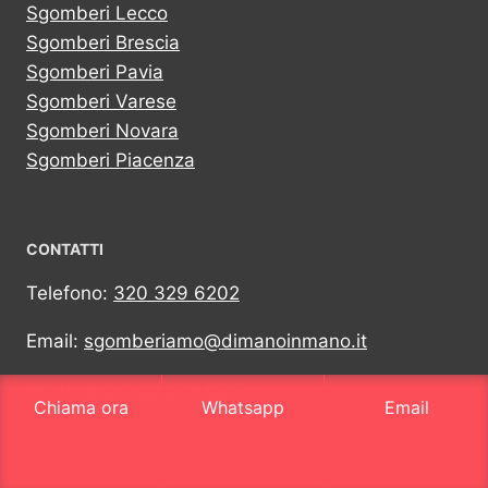
Sgomberi Lecco
Sgomberi Brescia
Sgomberi Pavia
Sgomberi Varese
Sgomberi Novara
Sgomberi Piacenza
CONTATTI
Telefono:
320 329 6202
Email:
sgomberiamo@dimanoinmano.it
Whatsapp:
320 329 6202
Chiama ora
Whatsapp
Email