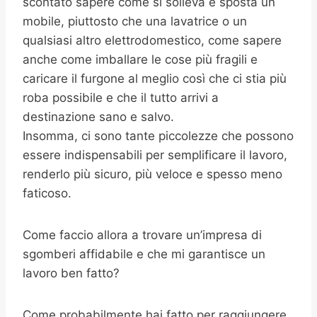
scontato sapere come si solleva e sposta un
mobile, piuttosto che una lavatrice o un
qualsiasi altro elettrodomestico, come sapere
anche come imballare le cose più fragili e
caricare il furgone al meglio così che ci stia più
roba possibile e che il tutto arrivi a
destinazione sano e salvo.
Insomma, ci sono tante piccolezze che possono
essere indispensabili per semplificare il lavoro,
renderlo più sicuro, più veloce e spesso meno
faticoso.
Come faccio allora a trovare un’impresa di
sgomberi affidabile e che mi garantisce un
lavoro ben fatto?
Come probabilmente hai fatto per raggiungere