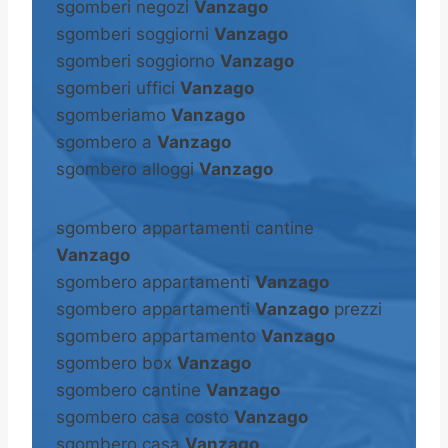
sgomberi negozi
Vanzago
sgomberi soggiorni
Vanzago
sgomberi soggiorno
Vanzago
sgomberi uffici
Vanzago
sgomberiamo
Vanzago
sgombero a
Vanzago
sgombero alloggi
Vanzago
sgombero appartamenti cantine
Vanzago
sgombero appartamenti
Vanzago
sgombero appartamenti
Vanzago
prezzi
sgombero appartamento
Vanzago
sgombero box
Vanzago
sgombero cantine
Vanzago
sgombero casa costo
Vanzago
sgombero casa
Vanzago