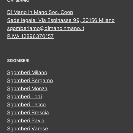
CHI SIAMO
Di Mano in Mano Soc. Coop
Sede legale: Via Espinasse 99, 20156 Milano
sgomberiamo@dimanoinmano.it
P.IVA 12896370157
SGOMBERI
Sgomberi Milano
Sgomberi Bergamo
Sgomberi Monza
Sgomberi Lodi
Sgomberi Lecco
Sgomberi Brescia
Sgomberi Pavia
Sgomberi Varese