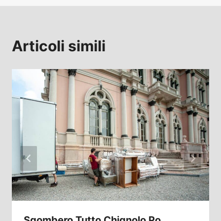
Articoli simili
Sgombero Tutto Chignolo Po