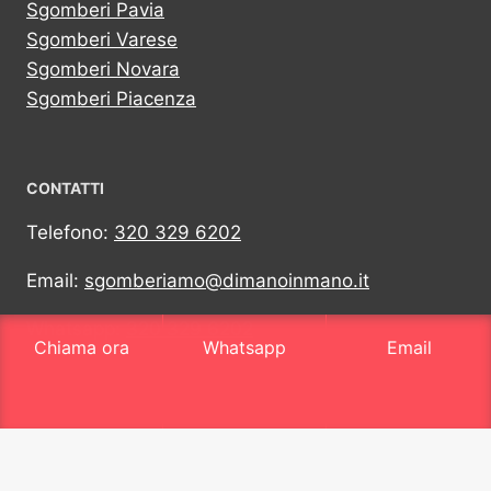
Sgomberi Pavia
Sgomberi Varese
Sgomberi Novara
Sgomberi Piacenza
CONTATTI
Telefono:
320 329 6202
Email:
sgomberiamo@dimanoinmano.it
Whatsapp:
320 329 6202
Chiama ora
Whatsapp
Email