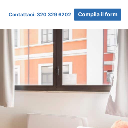
Compila il form
Contattaci: 320 329 6202