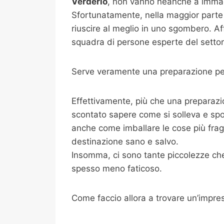
Verderio
, non vanno neanche a immagi
Sfortunatamente, nella maggior parte 
riuscire al meglio in uno sgombero. Af
squadra di persone esperte del settore
Serve veramente una preparazione per
Effettivamente, più che una preparazi
scontato sapere come si solleva e spo
anche come imballare le cose più fragili
destinazione sano e salvo.
Insomma, ci sono tante piccolezze che 
spesso meno faticoso.
Come faccio allora a trovare un’impre