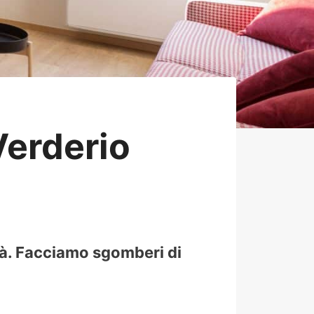
erderio
tà. Facciamo sgomberi di