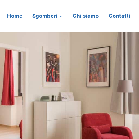
Home
Sgomberi
Chi siamo
Contatti