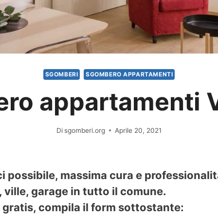
SGOMBERI
SGOMBERO APPARTAMENTI
ro appartamenti V
Di
sgomberi.org
Aprile 20, 2021
i possibile, massima cura e professionali
ville, garage in tutto il comune.
gratis, compila il form sottostante: