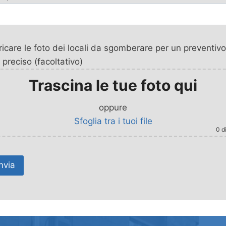
icare le foto dei locali da sgomberare per un preventivo
 preciso (facoltativo)
Trascina le tue foto qui
oppure
Sfoglia tra i tuoi file
0
di