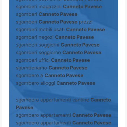
sgomberi magazzini
Canneto Pavese
sgomberi
Canneto Pavese
sgomberi
Canneto Pavese
prezzi
sgomberi mobili usati
Canneto Pavese
sgomberi negozi
Canneto Pavese
sgomberi soggiorni
Canneto Pavese
sgomberi soggiorno
Canneto Pavese
sgomberi uffici
Canneto Pavese
sgomberiamo
Canneto Pavese
sgombero a
Canneto Pavese
sgombero alloggi
Canneto Pavese
sgombero appartamenti cantine
Canneto
Pavese
sgombero appartamenti
Canneto Pavese
sgombero appartamenti
Canneto Pavese