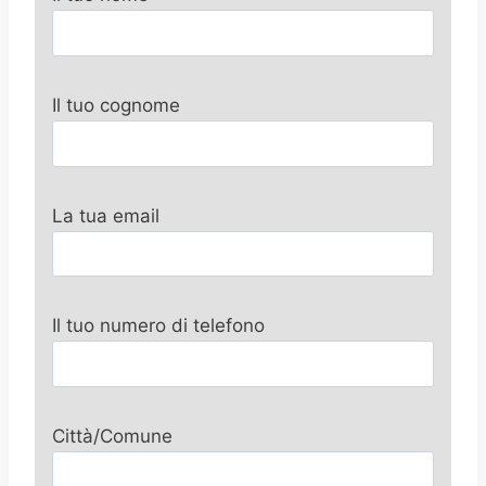
Il tuo cognome
La tua email
Il tuo numero di telefono
Città/Comune