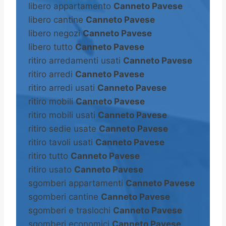
libero appartamento
Canneto Pavese
libero cantine
Canneto Pavese
libero negozi
Canneto Pavese
libero tutto
Canneto Pavese
ritiro arredamenti usati
Canneto Pavese
ritiro arredi
Canneto Pavese
ritiro arredi usati
Canneto Pavese
ritiro mobili
Canneto Pavese
ritiro mobili usati
Canneto Pavese
ritiro sedie usate
Canneto Pavese
ritiro tavoli usati
Canneto Pavese
ritiro tutto
Canneto Pavese
ritiro usato
Canneto Pavese
sgomberi appartamenti
Canneto Pavese
sgomberi cantine
Canneto Pavese
sgomberi e traslochi
Canneto Pavese
sgomberi economici
Canneto Pavese