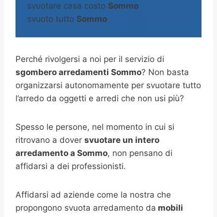
svuotare casa costo
Sommo
svuoto tutto
Sommo
Perché rivolgersi a noi per il servizio di
sgombero arredamenti Sommo
? Non basta
organizzarsi autonomamente per svuotare tutto
l’arredo da oggetti e arredi che non usi più?
Spesso le persone, nel momento in cui si
ritrovano a dover
svuotare un intero
arredamento a Sommo
, non pensano di
affidarsi a dei professionisti.
Affidarsi ad aziende come la nostra che
propongono svuota arredamento da
mobili