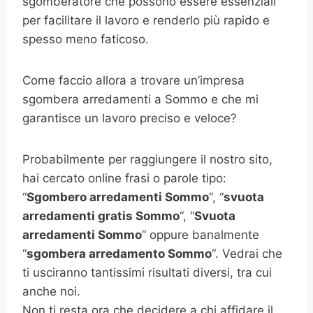
sgomberatore che possono essere essenziali
per facilitare il lavoro e renderlo più rapido e
spesso meno faticoso.
Come faccio allora a trovare un’impresa
sgombera arredamenti a Sommo e che mi
garantisce un lavoro preciso e veloce?
Probabilmente per raggiungere il nostro sito,
hai cercato online frasi o parole tipo:
“
Sgombero arredamenti Sommo
“, “
svuota
arredamenti gratis Sommo
“, “
Svuota
arredamenti Sommo
” oppure banalmente
“
sgombera arredamento Sommo
“. Vedrai che
ti usciranno tantissimi risultati diversi, tra cui
anche noi.
Non ti resta ora che decidere a chi affidare il