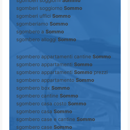
sgomberi soggiorni
Sommo
sgomberi soggiorno
Sommo
sgomberi uffici
Sommo
sgomberiamo
Sommo
sgombero a
Sommo
sgombero alloggi
Sommo
sgombero appartamenti cantine
Sommo
sgombero appartamenti
Sommo
sgombero appartamenti
Sommo
prezzi
sgombero appartamento
Sommo
sgombero box
Sommo
sgombero cantine
Sommo
sgombero casa costo
Sommo
sgombero casa
Sommo
sgombero case e cantine
Sommo
sgombero case
Sommo