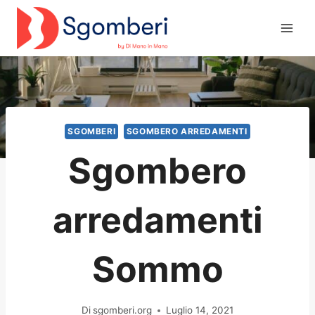
Salta
al
contenuto
SGOMBERI
SGOMBERO ARREDAMENTI
Sgombero
arredamenti
Sommo
Di
sgomberi.org
Luglio 14, 2021