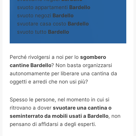
svuoto appartamenti
Bardello
svuoto negozi
Bardello
svuotare casa costo
Bardello
svuoto tutto
Bardello
Perché rivolgersi a noi per lo
sgombero
cantine Bardello
? Non basta organizzarsi
autonomamente per liberare una cantina da
oggetti e arredi che non usi più?
Spesso le persone, nel momento in cui si
ritrovano a dover
svuotare una cantina o
seminterrato da mobili usati a Bardello
, non
pensano di affidarsi a degli esperti.