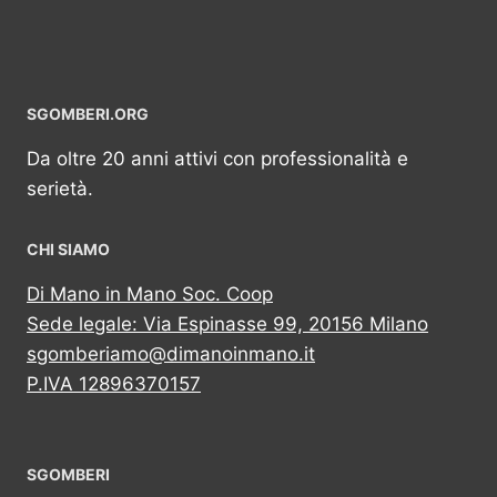
SGOMBERI.ORG
Da oltre 20 anni attivi con professionalità e
serietà.
CHI SIAMO
Di Mano in Mano Soc. Coop
Sede legale: Via Espinasse 99, 20156 Milano
sgomberiamo@dimanoinmano.it
P.IVA 12896370157
SGOMBERI