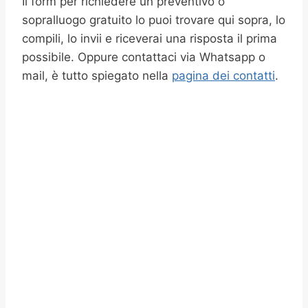
Il form per richiedere un preventivo o
sopralluogo gratuito lo puoi trovare qui sopra, lo
compili, lo invii e riceverai una risposta il prima
possibile. Oppure contattaci via Whatsapp o
mail, è tutto spiegato nella
pagina dei contatti
.