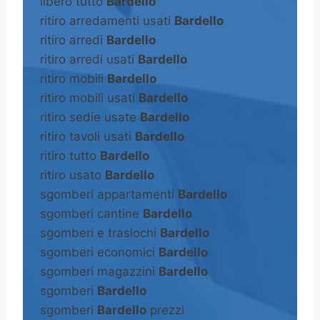
libero tutto
Bardello
ritiro arredamenti usati
Bardello
ritiro arredi
Bardello
ritiro arredi usati
Bardello
ritiro mobili
Bardello
ritiro mobili usati
Bardello
ritiro sedie usate
Bardello
ritiro tavoli usati
Bardello
ritiro tutto
Bardello
ritiro usato
Bardello
sgomberi appartamenti
Bardello
sgomberi cantine
Bardello
sgomberi e traslochi
Bardello
sgomberi economici
Bardello
sgomberi magazzini
Bardello
sgomberi
Bardello
sgomberi
Bardello
prezzi