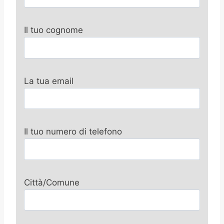
Il tuo cognome
La tua email
Il tuo numero di telefono
Città/Comune