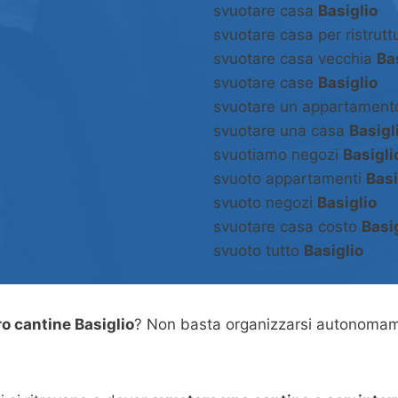
svuotare casa
Basiglio
svuotare casa per ristrut
svuotare casa vecchia
Ba
svuotare case
Basiglio
svuotare un appartamen
svuotare una casa
Basigl
svuotiamo negozi
Basigli
svuoto appartamenti
Basi
svuoto negozi
Basiglio
svuotare casa costo
Basi
svuoto tutto
Basiglio
 cantine Basiglio
? Non basta organizzarsi autonomame