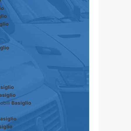
o
io
lio
glio
glio
siglio
asiglio
obili
Basiglio
asiglio
siglio