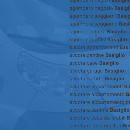
sgombero negozi
Basigli
sgombero negozio
Basigl
sgombero soggiorni
Basig
sgombero soggiorno
Basi
sgombero tutto
Basiglio
sgombero uffici
Basiglio
svuota appartamenti
Basi
svuota cantine
Basiglio
svuota case
Basiglio
svuota garage
Basiglio
svuota soffitte
Basiglio
svuotare appartamenti
Ba
svuotare appartamento
B
svuotare appartamento m
svuotare cantine
Basiglio
svuotare casa da mobili
B
svuotare casa genitori
Ba