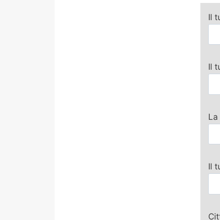
Il 
Il
La
Il 
Ci