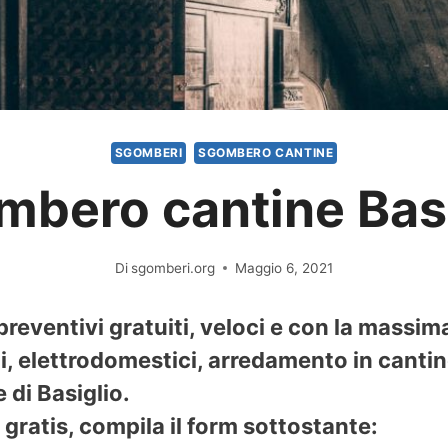
SGOMBERI
SGOMBERO CANTINE
mbero cantine Basi
Di
sgomberi.org
Maggio 6, 2021
reventivi gratuiti, veloci e con la massim
 elettrodomestici, arredamento in cantine
 di Basiglio.
gratis, compila il form sottostante: