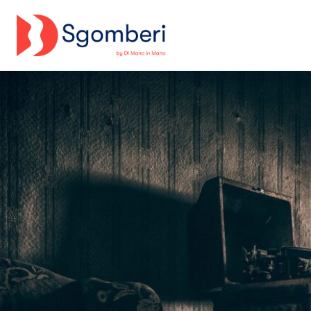
Salta
al
contenuto