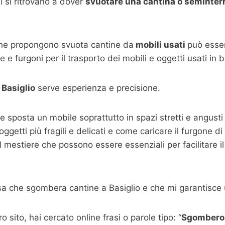
 si ritrovano a dover
svuotare una cantina o seminterra
che propongono svuota cantine da
mobili usati
può esser
e furgoni per il trasporto dei mobili e oggetti usati in 
Basiglio
serve esperienza e precisione.
a e sposta un mobile soprattutto in spazi stretti e angust
getti più fragili e delicati e come caricare il furgone di 
 mestiere che possono essere essenziali per facilitare il 
sa che sgombera cantine a Basiglio e che mi garantisce 
 sito, hai cercato online frasi o parole tipo: “
Sgombero 