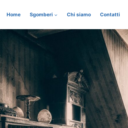
Home
Sgomberi
Chi siamo
Contatti