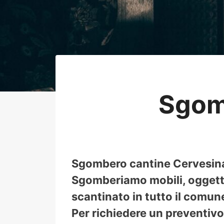
Sgom
Sgombero cantine Cervesina, 
Sgomberiamo mobili, oggetti,
scantinato in tutto il comun
Per richiedere un preventivo 