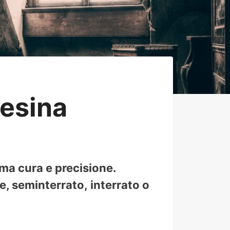
esina
ima cura e precisione.
, seminterrato, interrato o