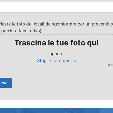
icare le foto dei locali da sgomberare per un preventivo
 preciso (facoltativo)
Trascina le tue foto qui
oppure
Sfoglia tra i tuoi file
0
di