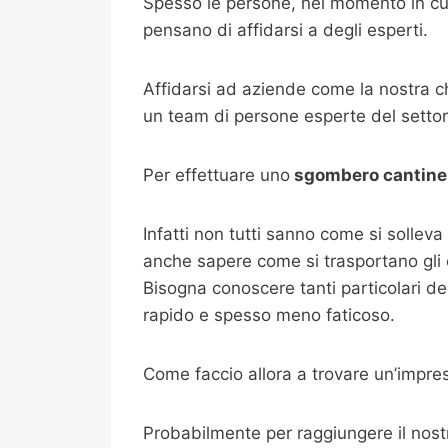
Spesso le persone, nel momento in cui
pensano di affidarsi a degli esperti.
Affidarsi ad aziende come la nostra 
un team di persone esperte del settore 
Per effettuare uno
sgombero cantine
Infatti non tutti sanno come si sollev
anche sapere come si trasportano gli og
Bisogna conoscere tanti particolari del
rapido e spesso meno faticoso.
Come faccio allora a trovare un’impre
Probabilmente per raggiungere il nostro