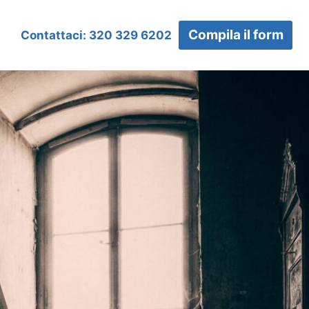
Compila il form
Contattaci: 320 329 6202