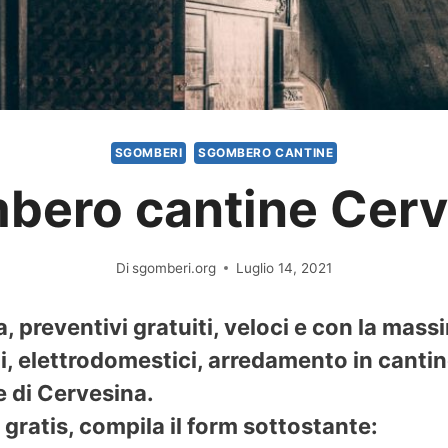
SGOMBERI
SGOMBERO CANTINE
bero cantine Cerv
Di
sgomberi.org
Luglio 14, 2021
preventivi gratuiti, veloci e con la mass
 elettrodomestici, arredamento in cantine
e di Cervesina.
gratis, compila il form sottostante: