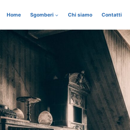
Home
Sgomberi
Chi siamo
Contatti