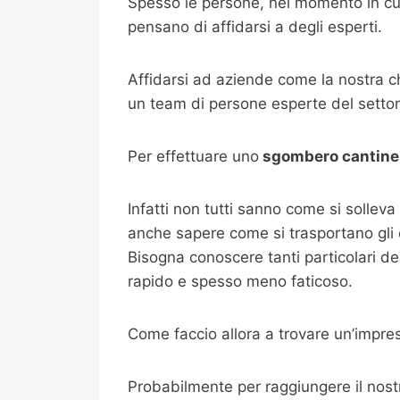
Spesso le persone, nel momento in cui
pensano di affidarsi a degli esperti.
Affidarsi ad aziende come la nostra 
un team di persone esperte del settore 
Per effettuare uno
sgombero cantine
Infatti non tutti sanno come si sollev
anche sapere come si trasportano gli og
Bisogna conoscere tanti particolari del
rapido e spesso meno faticoso.
Come faccio allora a trovare un’impre
Probabilmente per raggiungere il nostro