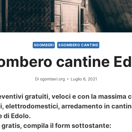
SGOMBERI
SGOMBERO CANTINE
ombero cantine Ed
Di
sgomberi.org
Luglio 6, 2021
entivi gratuiti, veloci e con la massima c
 elettrodomestici, arredamento in cantine
 di Edolo.
gratis, compila il form sottostante: