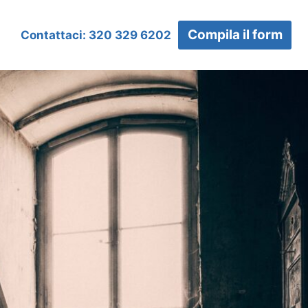
Compila il form
Contattaci: 320 329 6202