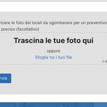
icare le foto dei locali da sgomberare per un preventivo
 preciso (facoltativo)
Trascina le tue foto qui
oppure
Sfoglia tra i tuoi file
0
di