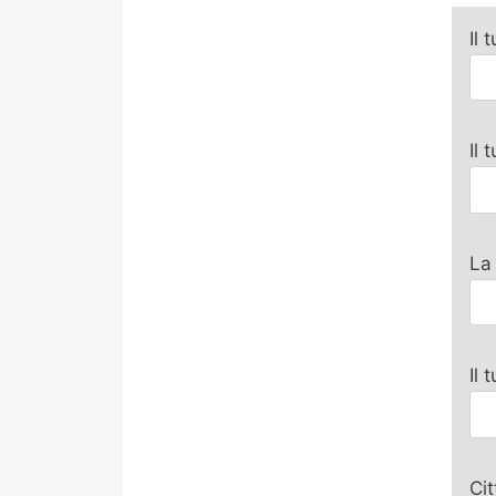
Il 
Il
La
Il 
Ci