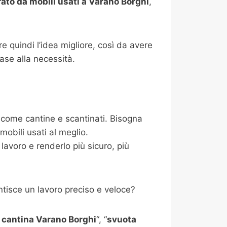
ato da mobili usati a Varano Borghi
,
e quindi l’idea migliore, così da avere
base alla necessità.
i come cantine e scantinati. Bisogna
mobili usati al meglio.
lavoro e renderlo più sicuro, più
tisce un lavoro preciso e veloce?
cantina Varano Borghi
“, “
svuota