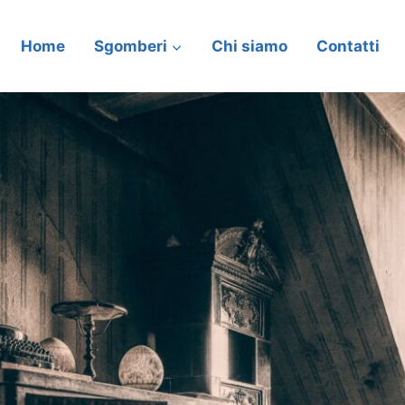
Home
Sgomberi
Chi siamo
Contatti