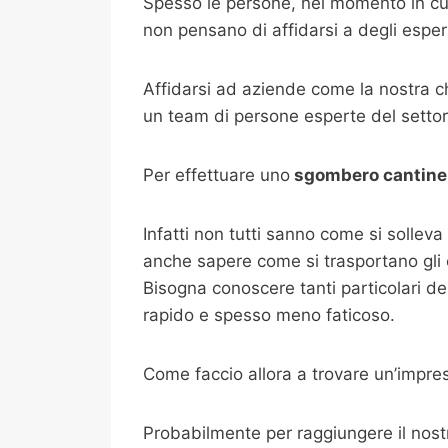
Spesso le persone, nel momento in cui
non pensano di affidarsi a degli espert
Affidarsi ad aziende come la nostra 
un team di persone esperte del settore 
Per effettuare uno
sgombero cantine
Infatti non tutti sanno come si sollev
anche sapere come si trasportano gli og
Bisogna conoscere tanti particolari del
rapido e spesso meno faticoso.
Come faccio allora a trovare un’impre
Probabilmente per raggiungere il nostro