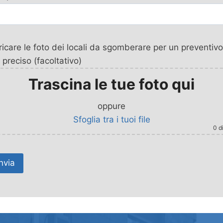
icare le foto dei locali da sgomberare per un preventivo
 preciso (facoltativo)
Trascina le tue foto qui
oppure
Sfoglia tra i tuoi file
0
di