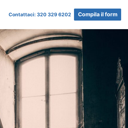
Compila il form
Contattaci: 320 329 6202