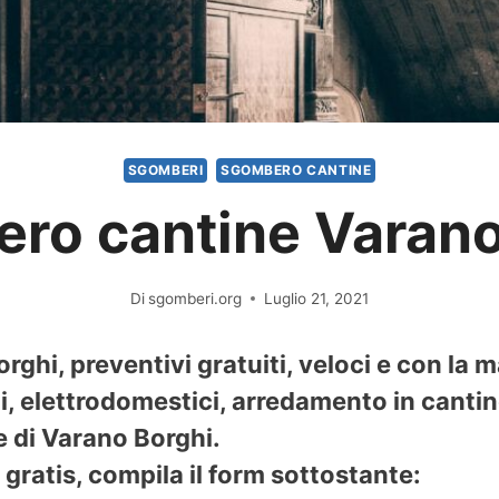
SGOMBERI
SGOMBERO CANTINE
ro cantine Varano
Di
sgomberi.org
Luglio 21, 2021
hi, preventivi gratuiti, veloci e con la 
 elettrodomestici, arredamento in cantine
e di Varano Borghi.
gratis, compila il form sottostante: