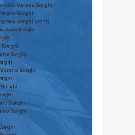
cantine
Varano Borghi
Varano Borghi
Varano Borghi
prezzi
Varano Borghi
rghi
 Borghi
ano Borghi
orghi
Varano Borghi
orghi
 Borghi
orghi
ano Borghi
ano Borghi
Borghi