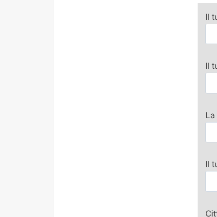
Il 
Il
La
Il 
Ci