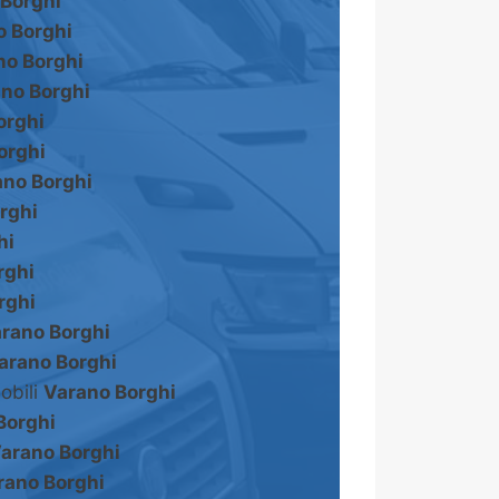
 Borghi
o Borghi
no Borghi
no Borghi
orghi
orghi
ano Borghi
rghi
hi
rghi
rghi
rano Borghi
arano Borghi
obili
Varano Borghi
Borghi
arano Borghi
rano Borghi