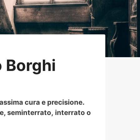
 Borghi
massima cura e precisione.
, seminterrato, interrato o