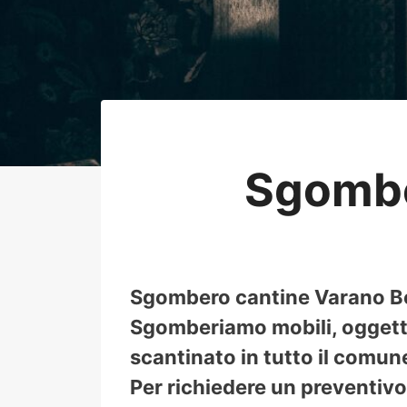
Sgombe
Sgombero cantine Varano Borg
Sgomberiamo mobili, oggetti,
scantinato in tutto il comun
Per richiedere un preventivo 