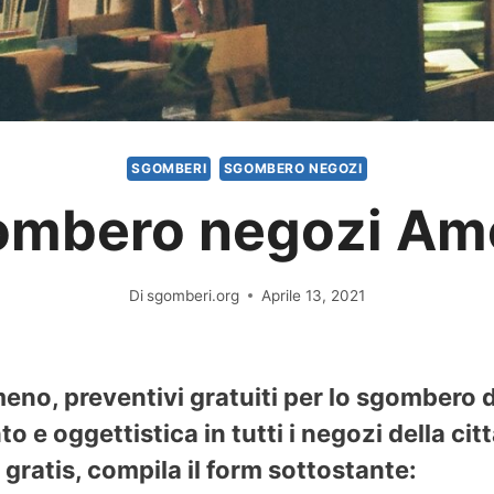
SGOMBERI
SGOMBERO NEGOZI
ombero negozi Am
Di
sgomberi.org
Aprile 13, 2021
no, preventivi gratuiti per lo sgombero di
 e oggettistica in tutti i negozi della cit
gratis, compila il form sottostante: