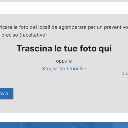
icare le foto dei locali da sgomberare per un preventivo
 preciso (facoltativo)
Trascina le tue foto qui
oppure
Sfoglia tra i tuoi file
0
di