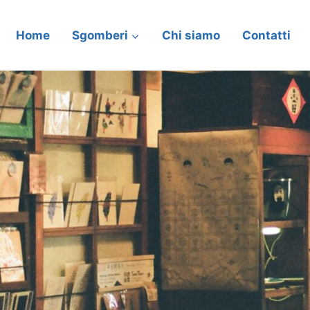
Home
Sgomberi
Chi siamo
Contatti