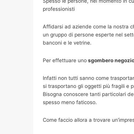
Spesso le persone, nel momento in cui
professionisti
Affidarsi ad aziende come la nostra 
un gruppo di persone esperte nel setto
banconi e le vetrine.
Per effettuare uno
sgombero negozi
Infatti non tutti sanno come trasport
si trasportano gli oggetti più fragili e
Bisogna conoscere tanti particolari de
spesso meno faticoso.
Come faccio allora a trovare un’impr