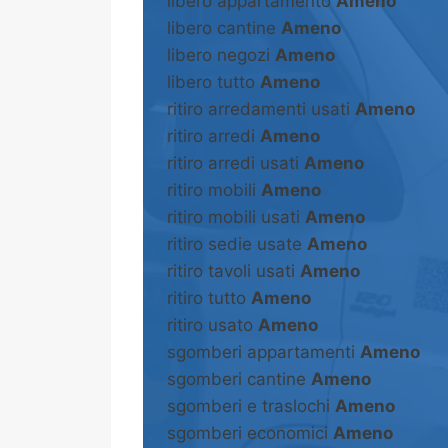
libero appartamento
Ameno
libero cantine
Ameno
libero negozi
Ameno
libero tutto
Ameno
ritiro arredamenti usati
Ameno
ritiro arredi
Ameno
ritiro arredi usati
Ameno
ritiro mobili
Ameno
ritiro mobili usati
Ameno
ritiro sedie usate
Ameno
ritiro tavoli usati
Ameno
ritiro tutto
Ameno
ritiro usato
Ameno
sgomberi appartamenti
Ameno
sgomberi cantine
Ameno
sgomberi e traslochi
Ameno
sgomberi economici
Ameno