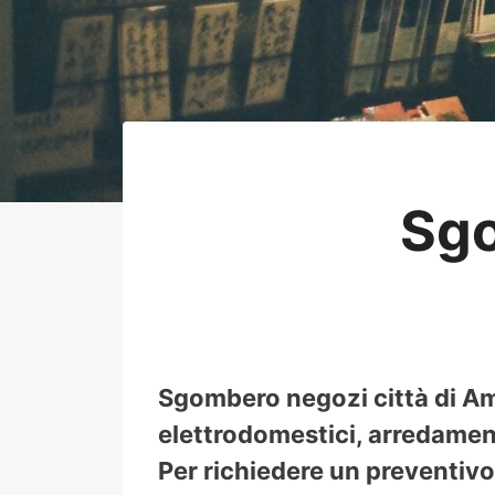
Sg
Sgombero negozi città di Ame
elettrodomestici, arredamento
Per richiedere un preventivo 