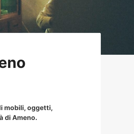
eno
 mobili, oggetti,
tà di Ameno.