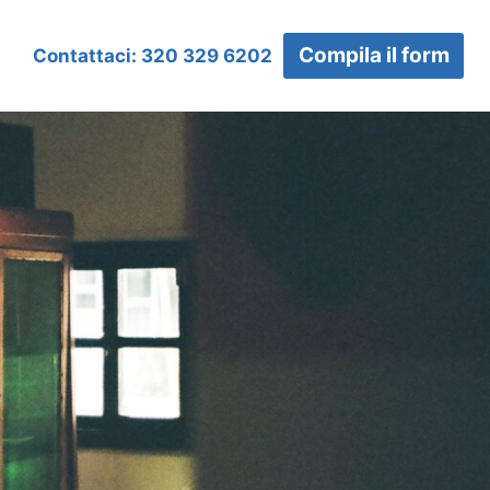
Compila il form
Contattaci: 320 329 6202