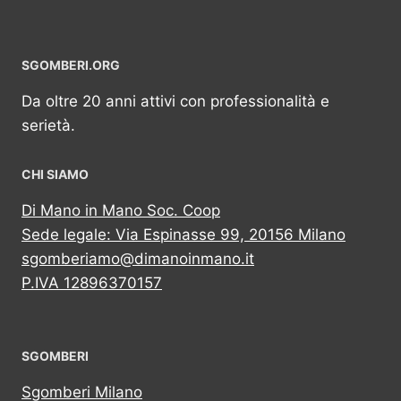
SGOMBERI.ORG
Da oltre 20 anni attivi con professionalità e
serietà.
CHI SIAMO
Di Mano in Mano Soc. Coop
Sede legale: Via Espinasse 99, 20156 Milano
sgomberiamo@dimanoinmano.it
P.IVA 12896370157
SGOMBERI
Sgomberi Milano