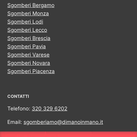
Sgomberi Bergamo
Sgomberi Monza
Sgomberi Lodi
Sgomberi Lecco
Sgomberi Brescia
Sgomberi Pavia
Sgomberi Varese
Sgomberi Novara
Sgomberi Piacenza
CONTATTI
Telefono:
320 329 6202
Email:
sgomberiamo@dimanoinmano.it
Whatsapp:
320 329 6202